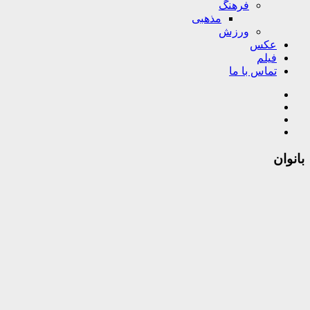
فرهنگ
مذهبی
ورزش
عکس
فیلم
تماس با ما
بانوان