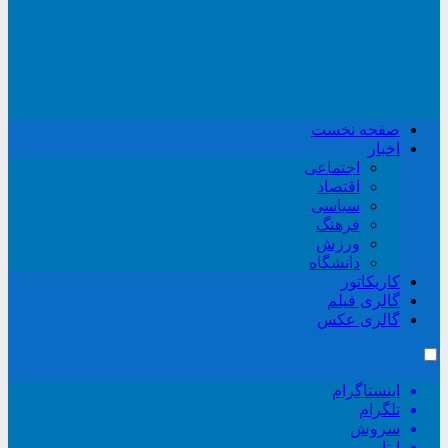
صفحه نخست
اخبار
اجتماعی
اقتصاد
سیاسی
فرهنگ
ورزش
دانشگاه
کاریکاتور
گالری فیلم
گالری عکس
اینستاگرام
تلگرام
سروش
ایتا