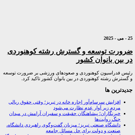
25 - می - 2025
ضرورت توسعه و گسترش رشته کوهنوردی
در بین بانوان کشور
رئیس فدراسیون کوهنوردی و صعودهای ورزشی بر ضرورت توسعه
و گسترش رشته کوهنوردی در بین بانوان کشور تاکید کرد.
جديدترين ها
افزایش سرسام‌آور اجاره خانه در تبریز؛ وقتی حقوق ریالی
مردم زیر آوار عدم نظارت می‌شود
خبرنگاران؛ پیشاهنگان حقیقت و سفیران آرامش در میدان
جنگ روایت‌ها
دانشگاه صنعتی تبریز؛ میزبان گفت‌وگوی راهبردی دانشگاه،
صنعت و دولت برای حل مسائل جامعه