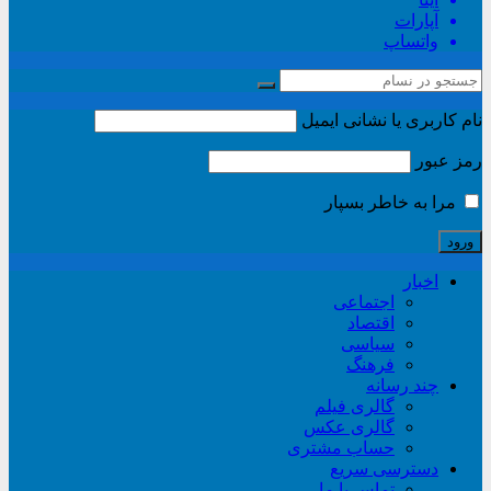
آپارات
واتساپ
نام کاربری یا نشانی ایمیل
رمز عبور
مرا به خاطر بسپار
اخبار
اجتماعی
اقتصاد
سیاسی
فرهنگ
چند رسانه
گالری فیلم
گالری عکس
حساب مشتری
دسترسی سریع
تماس با ما