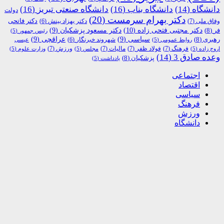
دانشگاه
(14)
دانشگاه بناب
(16)
دانشگاه صنعتی تبریز
(16)
دولت
دکتر بهرام سرمست
(20)
دکتر فاتحی
وفاق ملی
(7)
دکتر بهزاد بینش
(6)
دکتر مجتبی فتحی زاده
(10)
فر
(8)
دکتر مسعود پزشکیان
(9)
رئیس جمهور
(5)
رهبری
(8)
سیاسی
(9)
عراقچی
(9)
شهروند خبرنگار
(6)
روابط عمومی
(5)
عیسی
فرهنگ
(7)
فولاد ظفر
(7)
مالیات
(7)
ورزش
(7)
اروج زاده
(5)
مجلس
(5)
وزارت علوم
(5)
وعده صادق 3
(14)
پزشکیان
(8)
یادداشت
(5)
اجتماعی
اقتصاد
سیاسی
فرهنگ
ورزش
دانشگاه