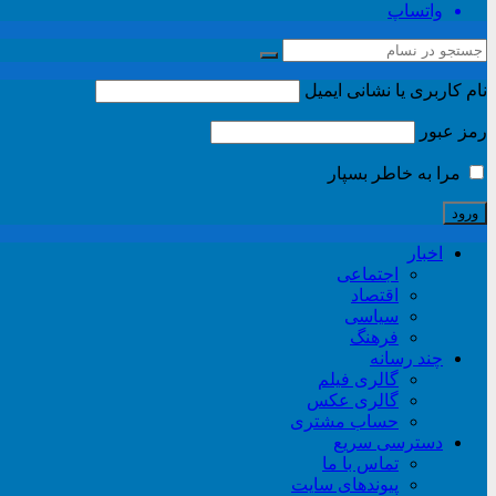
واتساپ
نام کاربری یا نشانی ایمیل
رمز عبور
مرا به خاطر بسپار
اخبار
اجتماعی
اقتصاد
سیاسی
فرهنگ
چند رسانه
گالری فیلم
گالری عکس
حساب مشتری
دسترسی سریع
تماس با ما
پیوندهای سایت