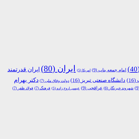
ایران
(80)
(
ایران قدرتمند
امام جمعه بناب
(9)
امریکا
(5)
دکتر بهرام
(16)
دانشگاه صنعتی تبریز
(16)
دولت وفاق ملی
(7)
عراقچی
(9)
فرهنگ
(7)
فولاد ظفر
(7)
شهروند خبرنگار
(6)
عیسی اروج زاده
(5)