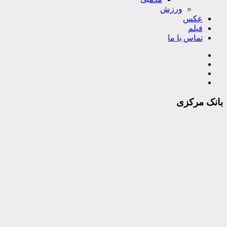
ورزش
عکس
فیلم
تماس با ما
بانک مرکزی