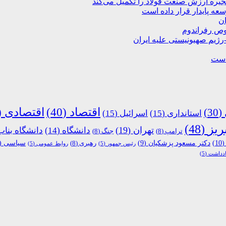
نجیره ارزش صنعت فولاد را تکمیل می‌کند
ان
صوص رفراندوم
-رژیم صهیونیستی علیه ایران
 است
اقتصاد
(40)
اقتصادی
40)
(30)
استانداری
(15)
اسرائیل
(15)
ریز
(48)
تهران
(19)
دانشگاه
(14)
دانشگاه بناب
ترامپ
(8)
جنگ
(8)
(10
دکتر مسعود پزشکیان
(9)
رهبری
(8)
سیاسی
(9)
رئیس جمهور
(5)
روابط عمومی
(5)
ادداشت
(5)