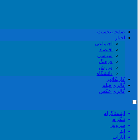
صفحه نخست
اخبار
اجتماعی
اقتصاد
سیاسی
فرهنگ
ورزش
دانشگاه
کاریکاتور
گالری فیلم
گالری عکس
اینستاگرام
تلگرام
سروش
ایتا
آپارات