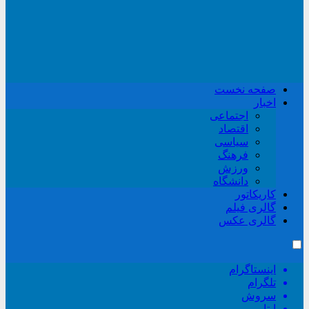
صفحه نخست
اخبار
اجتماعی
اقتصاد
سیاسی
فرهنگ
ورزش
دانشگاه
کاریکاتور
گالری فیلم
گالری عکس
اینستاگرام
تلگرام
سروش
ایتا