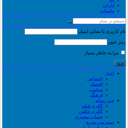
آپارات
واتساپ
نام کاربری یا نشانی ایمیل
رمز عبور
مرا به خاطر بسپار
اخبار
اجتماعی
اقتصاد
سیاسی
فرهنگ
چند رسانه
گالری فیلم
گالری عکس
حساب مشتری
دسترسی سریع
تماس با ما