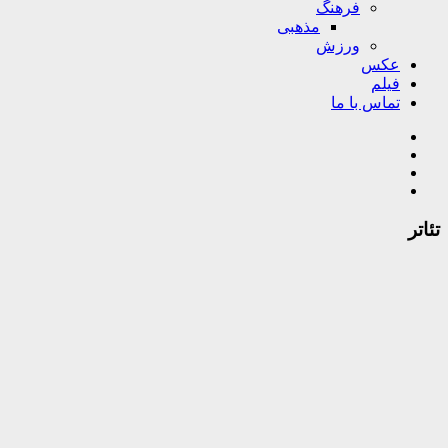
فرهنگ
مذهبی
ورزش
عکس
فیلم
تماس با ما
تئاتر