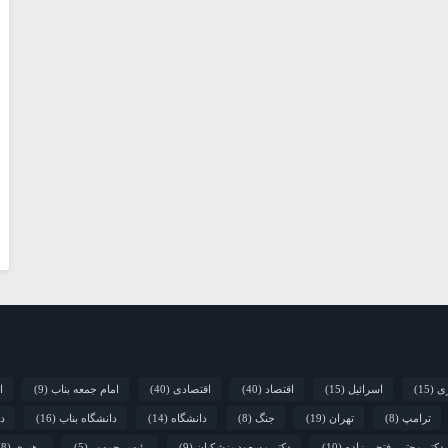
ری
(15)
اسرائیل
(15)
اقتصاد
(40)
اقتصادی
(40)
امام جمعه بناب
(9)
ا
ترامپ
(8)
تهران
(19)
جنگ
(8)
دانشگاه
(14)
دانشگاه بناب
(16)
دا
دکتر مجتبی فتحی زاده
(10)
دکتر مسعود پزشکیان
(9)
رئیس جمهور
(5)
رهبری
(8)