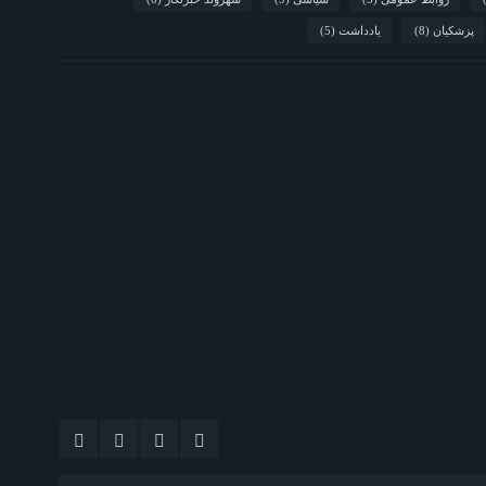
پزشکیان
(8)
یادداشت
(5)