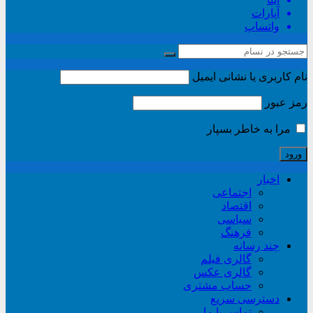
آپارات
واتساپ
نام کاربری یا نشانی ایمیل
رمز عبور
مرا به خاطر بسپار
اخبار
اجتماعی
اقتصاد
سیاسی
فرهنگ
چند رسانه
گالری فیلم
گالری عکس
حساب مشتری
دسترسی سریع
تماس با ما