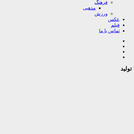
فرهنگ
مذهبی
ورزش
عکس
فیلم
تماس با ما
تولید