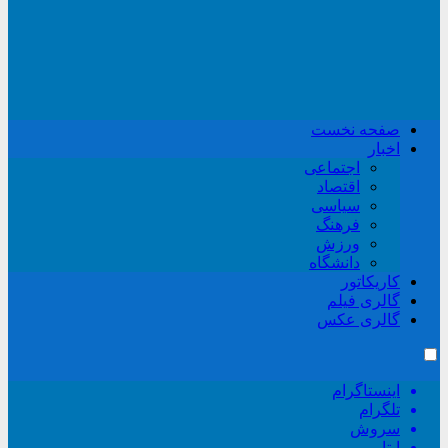
صفحه نخست
اخبار
اجتماعی
اقتصاد
سیاسی
فرهنگ
ورزش
دانشگاه
کاریکاتور
گالری فیلم
گالری عکس
اینستاگرام
تلگرام
سروش
ایتا