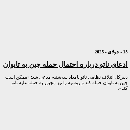
15 - جولای - 2025
ادعای ناتو درباره احتمال حمله چین به تایوان
دبیرکل ائتلاف نظامی ناتو بامداد سه‌شنبه مدعی شد: «ممکن است
چین به تایوان حمله کند و روسیه را نیز مجبور به حمله علیه ناتو
کند».