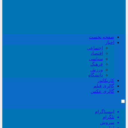
صفحه نخست
اخبار
اجتماعی
اقتصاد
سیاسی
فرهنگ
ورزش
دانشگاه
کاریکاتور
گالری فیلم
گالری عکس
اینستاگرام
تلگرام
سروش
ایتا