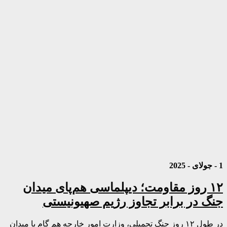
1 - جولای - 2025
۱۲ روز مقاومت؛ دیپلماسی هم‌پای میدان
جنگ در برابر تجاوز رژیم صهیونیستی
در طول ۱۲ روز جنگ تحمیلی، وزارت امور خارجه هم گام با میدان