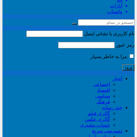
آپارات
واتساپ
نام کاربری یا نشانی ایمیل
رمز عبور
مرا به خاطر بسپار
اخبار
اجتماعی
اقتصاد
سیاسی
فرهنگ
چند رسانه
گالری فیلم
گالری عکس
حساب مشتری
دسترسی سریع
تماس با ما