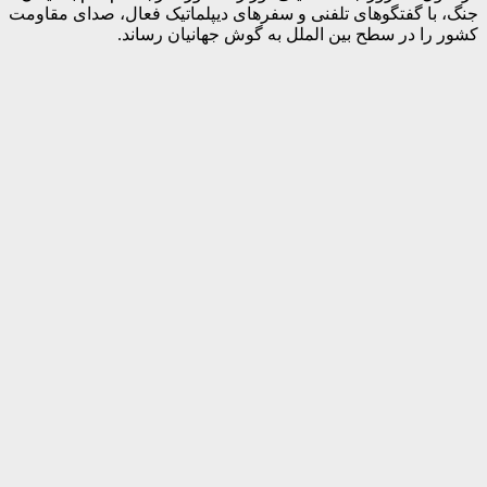
جنگ، با گفتگوهای تلفنی و سفرهای دیپلماتیک فعال، صدای مقاومت
کشور را در سطح بین الملل به گوش جهانیان رساند.