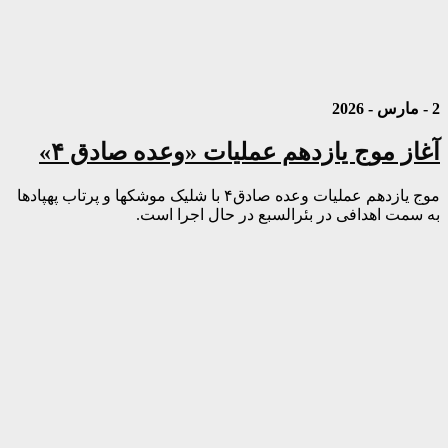
2 - مارس - 2026
آغاز موج یازدهم عملیات «وعده صادق ۴»
موج یازدهم عملیات وعده صادق۴ با شلیک موشکها و پرتاب پهپادها
به سمت اهدافی در بئرالسبع در حال اجرا است.