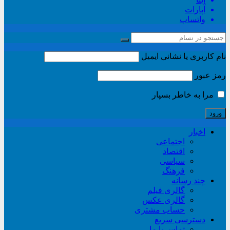
آپارات
واتساپ
نام کاربری یا نشانی ایمیل
رمز عبور
مرا به خاطر بسپار
اخبار
اجتماعی
اقتصاد
سیاسی
فرهنگ
چند رسانه
گالری فیلم
گالری عکس
حساب مشتری
دسترسی سریع
تماس با ما