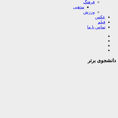
فرهنگ
مذهبی
ورزش
عکس
فیلم
تماس با ما
دانشجوی برتر