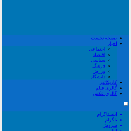
صفحه نخست
اخبار
اجتماعی
اقتصاد
سیاسی
فرهنگ
ورزش
دانشگاه
کاریکاتور
گالری فیلم
گالری عکس
اینستاگرام
تلگرام
سروش
ایتا