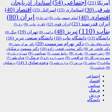
اجتماعی
(54)
استاندار آذربایجان
آمریکا
(21)
اقتصاد
(40)
شرقی
(30)
استانداری
(15)
اسرائیل
(15)
ایران
(80)
اقتصادی
(40)
امام جمعه بناب
(9)
امریکا
(5)
ایران قدرتمند
(21)
ایران قوی
(12)
باقری بنابی
(8)
برق
(5)
بناب
(110)
تبریز
(48)
تهران
(19)
ترامپ
(8)
جنگ
(8)
دانشگاه بناب
(16)
دانشگاه صنعتی تبریز
(16)
دانشگاه
(13)
دکتر بهرام سرمست
(20)
دولت وفاق ملی
(7)
دکتر بهزاد بینش
(6)
دکتر مجتبی فتحی زاده
(10)
دکتر فاتحی فر
(8)
دکتر مسعود پزشکیان
(9)
رهبری
(8)
سیاسی
(9)
رئیس جمهور
(5)
روابط عمومی
(5)
شهرداری بناب
(4)
عراقچی
(9)
فرهنگ
(7)
فولاد ظفر
(7)
شهروند خبرنگار
(6)
عیسی اروج زاده
(5)
وعده صادق 3
(14)
پزشکیان
مالیات
(7)
ورزش
(7)
مجلس
(5)
وزارت علوم
(5)
(8)
یادداشت
(5)
اجتماعی
اقتصاد
سیاسی
فرهنگ
ورزش
دانشگاه