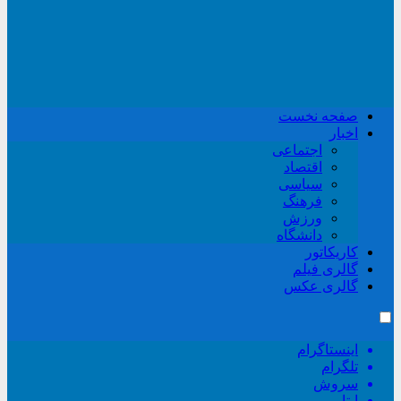
صفحه نخست
اخبار
اجتماعی
اقتصاد
سیاسی
فرهنگ
ورزش
دانشگاه
کاریکاتور
گالری فیلم
گالری عکس
اینستاگرام
تلگرام
سروش
ایتا