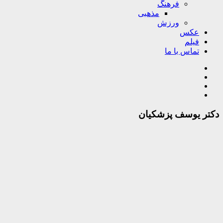
فرهنگ
مذهبی
ورزش
عکس
فیلم
تماس با ما
دکتر یوسف پزشکیان