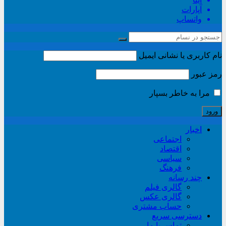
آپارات
واتساپ
نام کاربری یا نشانی ایمیل
رمز عبور
مرا به خاطر بسپار
اخبار
اجتماعی
اقتصاد
سیاسی
فرهنگ
چند رسانه
گالری فیلم
گالری عکس
حساب مشتری
دسترسی سریع
تماس با ما