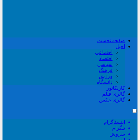
صفحه نخست
اخبار
اجتماعی
اقتصاد
سیاسی
فرهنگ
ورزش
دانشگاه
کاریکاتور
گالری فیلم
گالری عکس
اینستاگرام
تلگرام
سروش
ایتا