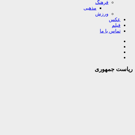
فرهنگ
مذهبی
ورزش
عکس
فیلم
تماس با ما
ریاست جمهوری