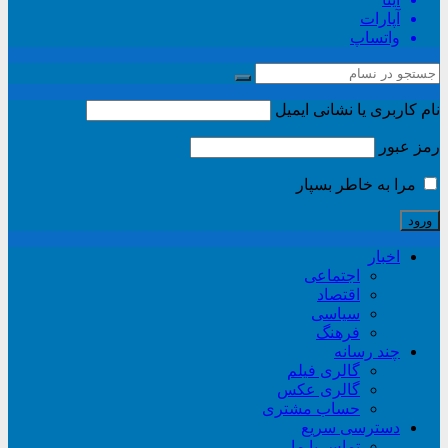
آپارات
واتساپ
نام کاربری یا نشانی ایمیل
رمز عبور
مرا به خاطر بسپار
اخبار
اجتماعی
اقتصاد
سیاسی
فرهنگ
چند رسانه
گالری فیلم
گالری عکس
حساب مشتری
دسترسی سریع
تماس با ما