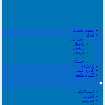
صفحه نخست
اخبار
اجتماعی
اقتصاد
سیاسی
فرهنگ
ورزش
دانشگاه
کاریکاتور
گالری فیلم
گالری عکس
اینستاگرام
تلگرام
سروش
ایتا