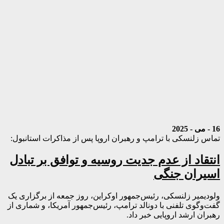
16 - می - 2025
تماس زلنسکی با ترامپ و رهبران اروپا پس از مذاکرات استانبول:
انتقاد از عدم جدیت روسیه و توافق بر تبادل
اسیران جنگی
ولودیمیر زلنسکی، رئیس‌جمهور اوکراین، روز جمعه از برگزاری یک
گفت‌وگوی تلفنی با دونالد ترامپ، رئیس‌جمهور آمریکا، و شماری از
رهبران ارشد اروپایی خبر داد.