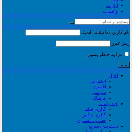
آپارات
واتساپ
نام کاربری یا نشانی ایمیل
رمز عبور
مرا به خاطر بسپار
اخبار
اجتماعی
اقتصاد
سیاسی
فرهنگ
چند رسانه
گالری فیلم
گالری عکس
حساب مشتری
دسترسی سریع
تماس با ما