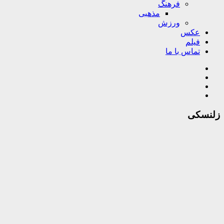
فرهنگ
مذهبی
ورزش
عکس
فیلم
تماس با ما
زلنسکی