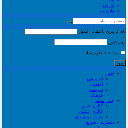
آپارات
واتساپ
نام کاربری یا نشانی ایمیل
رمز عبور
مرا به خاطر بسپار
اخبار
اجتماعی
اقتصاد
سیاسی
فرهنگ
چند رسانه
گالری فیلم
گالری عکس
حساب مشتری
دسترسی سریع
تماس با ما