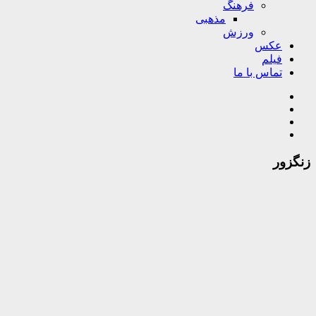
فرهنگ
مذهبی
ورزش
عکس
فیلم
تماس با ما
زنگزور