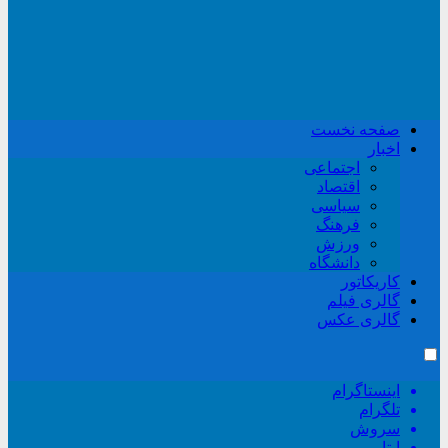
صفحه نخست
اخبار
اجتماعی
اقتصاد
سیاسی
فرهنگ
ورزش
دانشگاه
کاریکاتور
گالری فیلم
گالری عکس
اینستاگرام
تلگرام
سروش
ایتا