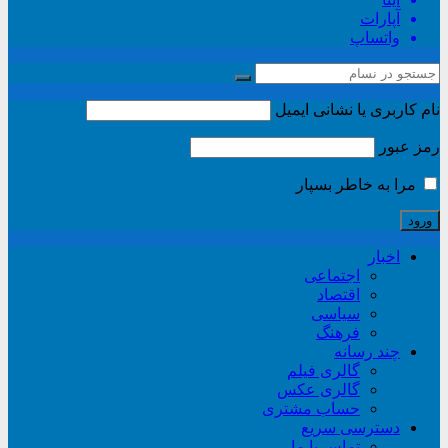
آپارات
واتساپ
نام کاربری یا نشانی ایمیل
رمز عبور
مرا به خاطر بسپار
اخبار
اجتماعی
اقتصاد
سیاسی
فرهنگ
چند رسانه
گالری فیلم
گالری عکس
حساب مشتری
دسترسی سریع
تماس با ما