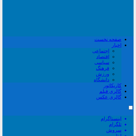
صفحه نخست
اخبار
اجتماعی
اقتصاد
سیاسی
فرهنگ
ورزش
دانشگاه
کاریکاتور
گالری فیلم
گالری عکس
اینستاگرام
تلگرام
سروش
ایتا