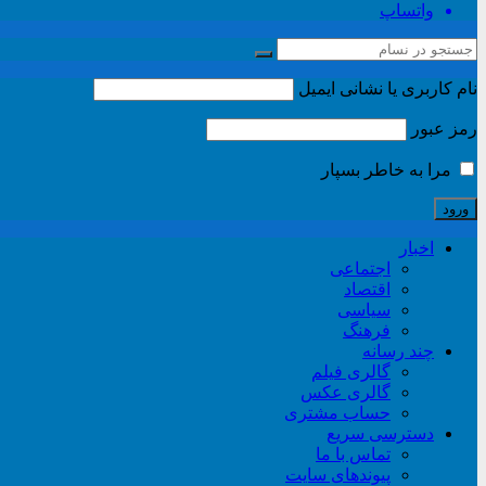
واتساپ
نام کاربری یا نشانی ایمیل
رمز عبور
مرا به خاطر بسپار
اخبار
اجتماعی
اقتصاد
سیاسی
فرهنگ
چند رسانه
گالری فیلم
گالری عکس
حساب مشتری
دسترسی سریع
تماس با ما
پیوندهای سایت