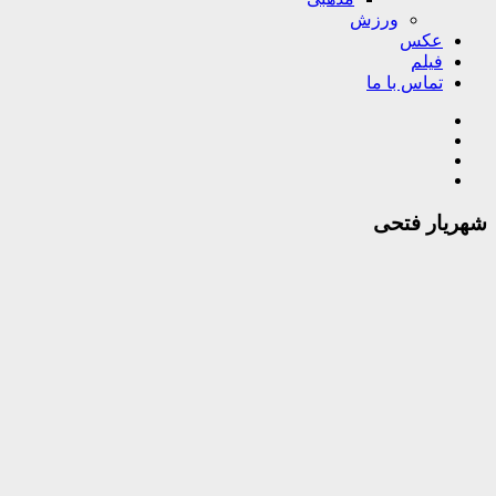
ورزش
عکس
فیلم
تماس با ما
شهریار فتحی