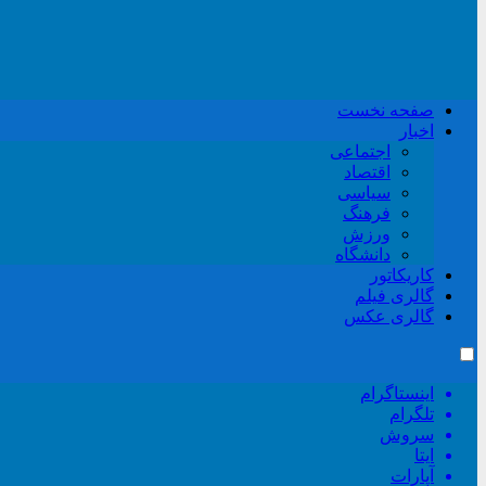
صفحه نخست
اخبار
اجتماعی
اقتصاد
سیاسی
فرهنگ
ورزش
دانشگاه
کاریکاتور
گالری فیلم
گالری عکس
اینستاگرام
تلگرام
سروش
ایتا
آپارات