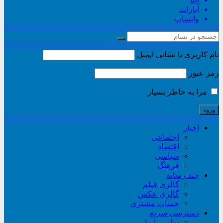
آپارات
واتساپ
نام کاربری یا نشانی ایمیل
رمز عبور
مرا به خاطر بسپار
اخبار
اجتماعی
اقتصاد
سیاسی
فرهنگ
چند رسانه
گالری فیلم
گالری عکس
حساب مشتری
دسترسی سریع
تماس با ما