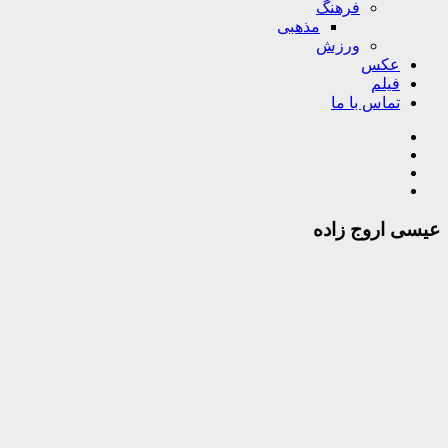
فرهنگ
مذهبی
ورزش
عکس
فیلم
تماس با ما
عیسی اروج زاده