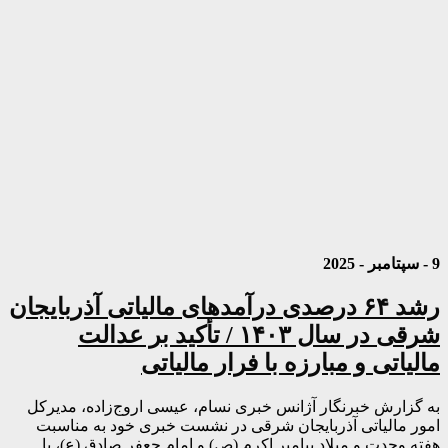
9 - سپتامبر - 2025
رشد ۶۴ درصدی درآمدهای مالیاتی آذربایجان
شرقی در سال ۱۴۰۳ / تأکید بر عدالت
مالیاتی و مبارزه با فرار مالیاتی
به گزارش خبرنگار آژانس خبری نسام، عیسی اروج‌زاده، مدیرکل
امور مالیاتی آذربایجان شرقی در نشست خبری خود به مناسبت
هفته وحدت و میلاد پیامبر اکرم (ص) و امام جعفر صادق (ع)، با