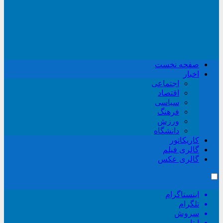
صفحه نخست
اخبار
اجتماعی
اقتصاد
سیاسی
فرهنگ
ورزش
دانشگاه
کاریکاتور
گالری فیلم
گالری عکس
اینستاگرام
تلگرام
سروش
ایتا