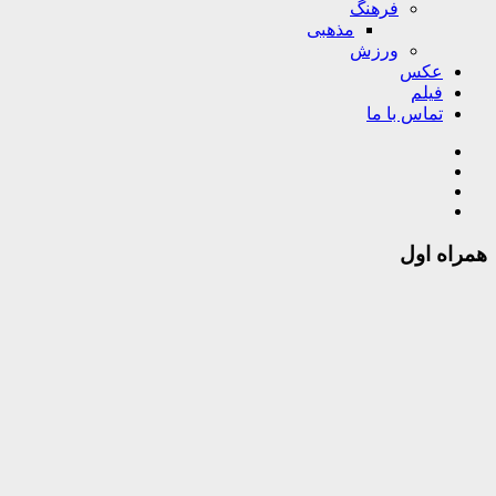
فرهنگ
مذهبی
ورزش
عکس
فیلم
تماس با ما
همراه اول