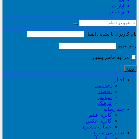
آپارات
واتساپ
نام کاربری یا نشانی ایمیل
رمز عبور
مرا به خاطر بسپار
اخبار
اجتماعی
اقتصاد
سیاسی
فرهنگ
چند رسانه
گالری فیلم
گالری عکس
حساب مشتری
دسترسی سریع
تماس با ما