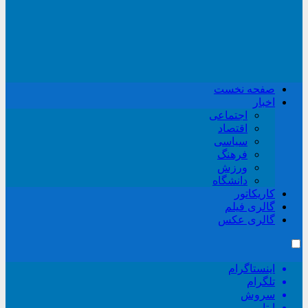
صفحه نخست
اخبار
اجتماعی
اقتصاد
سیاسی
فرهنگ
ورزش
دانشگاه
کاریکاتور
گالری فیلم
گالری عکس
اینستاگرام
تلگرام
سروش
ایتا