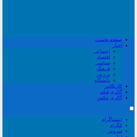
صفحه نخست
اخبار
اجتماعی
اقتصاد
سیاسی
فرهنگ
ورزش
دانشگاه
کاریکاتور
گالری فیلم
گالری عکس
اینستاگرام
تلگرام
سروش
ایتا