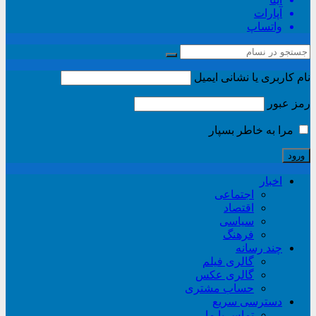
آپارات
واتساپ
نام کاربری یا نشانی ایمیل
رمز عبور
مرا به خاطر بسپار
اخبار
اجتماعی
اقتصاد
سیاسی
فرهنگ
چند رسانه
گالری فیلم
گالری عکس
حساب مشتری
دسترسی سریع
تماس با ما