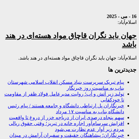
16 - می - 2025
اسلام‌آباد:
جهان باید نگران قاچاق مواد هسته‌ای در هند
باشد
اسلام‌آباد: جهان باید نگران قاچاق مواد هسته‌ای در هند باشد.
جديدترين ها
پیام تبریک سرپرست بنیاد مسکن انقلاب اسلامی شهرستان
بناب به مناسبت روز خبرنگار
تولید زیر آتش و آب؛ روایت مدیرعامل فولاد ظفر از مقاومت
تا خودکفایی
خبرنگاران پل ارتباطی دانشگاه و جامعه هستند / پیام رئیس
دانشگاه بناب به مناسبت ۱۷ مرداد
سهم پنجاه درصدی ایران از دریاچه خزر از دروغ تا واقعیت
افزایش سرسام‌آور اجاره خانه در تبریز؛ وقتی حقوق ریالی
مردم زیر آوار عدم نظارت می‌شود
خبرنگاران؛ پیشاهنگان حقیقت و سفیران آرامش در میدان