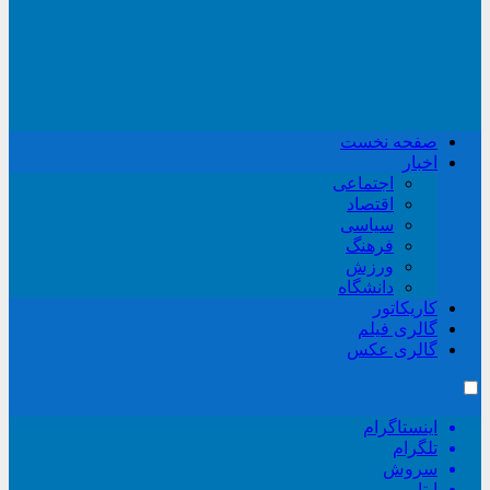
صفحه نخست
اخبار
اجتماعی
اقتصاد
سیاسی
فرهنگ
ورزش
دانشگاه
کاریکاتور
گالری فیلم
گالری عکس
اینستاگرام
تلگرام
سروش
ایتا