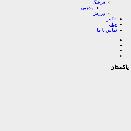
فرهنگ
مذهبی
ورزش
عکس
فیلم
تماس با ما
پاکستان