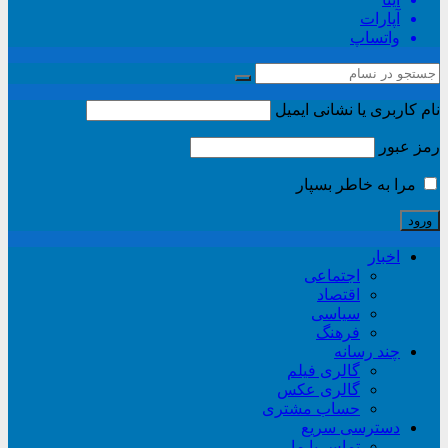
آپارات
واتساپ
نام کاربری یا نشانی ایمیل
رمز عبور
مرا به خاطر بسپار
اخبار
اجتماعی
اقتصاد
سیاسی
فرهنگ
چند رسانه
گالری فیلم
گالری عکس
حساب مشتری
دسترسی سریع
تماس با ما