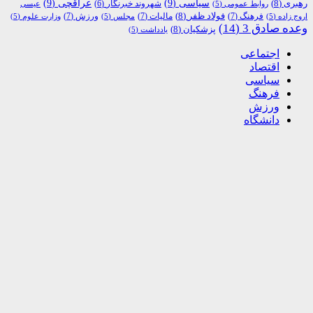
رهبری
(8)
سیاسی
(9)
عراقچی
(9)
شهروند خبرنگار
(6)
روابط عمومی
(5)
عیسی
فولاد ظفر
(8)
فرهنگ
(7)
مالیات
(7)
ورزش
(7)
اروج زاده
(5)
مجلس
(5)
وزارت علوم
(5)
وعده صادق 3
(14)
پزشکیان
(8)
یادداشت
(5)
اجتماعی
اقتصاد
سیاسی
فرهنگ
ورزش
دانشگاه