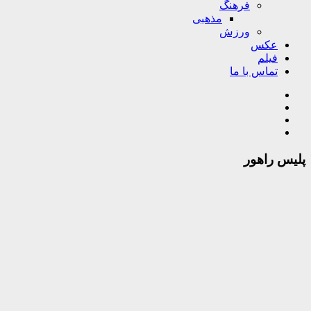
فرهنگ
مذهبی
ورزش
عکس
فیلم
تماس با ما
پلیس راهور