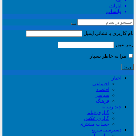
آپارات
واتساپ
نام کاربری یا نشانی ایمیل
رمز عبور
مرا به خاطر بسپار
اخبار
اجتماعی
اقتصاد
سیاسی
فرهنگ
چند رسانه
گالری فیلم
گالری عکس
حساب مشتری
دسترسی سریع
تماس با ما