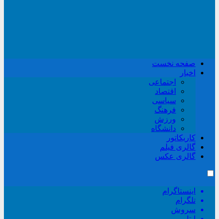
صفحه نخست
اخبار
اجتماعی
اقتصاد
سیاسی
فرهنگ
ورزش
دانشگاه
کاریکاتور
گالری فیلم
گالری عکس
اینستاگرام
تلگرام
سروش
ایتا