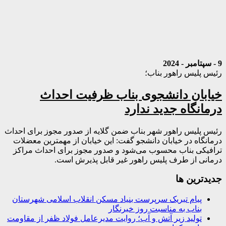
9 - سپتامبر - 2024
رئیس پلیس راهور بناب؛
خیابان دانشجوی بناب ظرفیت احداث
درمانگاه جدید ندارد
رئیس پلیس راهور شهر بناب ضمن گلایه از صدور مجوز برای احداث
درمانگاه در خیابان دانشجو گفت: این خیابان از مهمترین معضلات
ترافیکی بناب محسوب می‌شود و صدور مجوز برای احداث مراکز
درمانی از طرف پلیس راهور غیر قابل پذیرش است.
جديدترين ها
پیام تبریک سرپرست بنیاد مسکن انقلاب اسلامی شهرستان
بناب به مناسبت روز خبرنگار
تولید زیر آتش و آب؛ روایت مدیرعامل فولاد ظفر از مقاومت