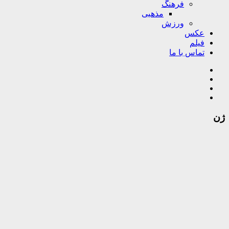
فرهنگ
مذهبی
ورزش
عکس
فیلم
تماس با ما
ژن