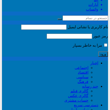
آپارات
واتساپ
نام کاربری یا نشانی ایمیل
رمز عبور
مرا به خاطر بسپار
اخبار
اجتماعی
اقتصاد
سیاسی
فرهنگ
چند رسانه
گالری فیلم
گالری عکس
حساب مشتری
دسترسی سریع
تماس با ما