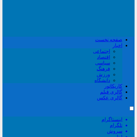
صفحه نخست
اخبار
اجتماعی
اقتصاد
سیاسی
فرهنگ
ورزش
دانشگاه
کاریکاتور
گالری فیلم
گالری عکس
اینستاگرام
تلگرام
سروش
ایتا