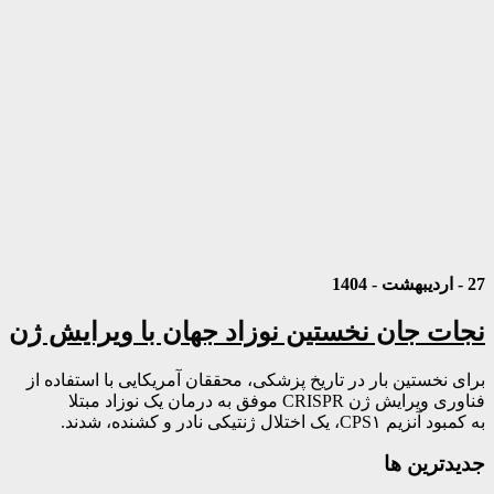
27 - اردیبهشت - 1404
نجات جان نخستین نوزاد جهان با ویرایش ژن
برای نخستین بار در تاریخ پزشکی، محققان آمریکایی با استفاده از
فناوری ویرایش ژن CRISPR موفق به درمان یک نوزاد مبتلا
به کمبود آنزیم CPS۱، یک اختلال ژنتیکی نادر و کشنده، شدند.
جديدترين ها