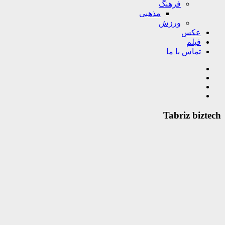
فرهنگ
مذهبی
ورزش
عکس
فیلم
تماس با ما
Tabriz biztech