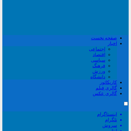
صفحه نخست
اخبار
اجتماعی
اقتصاد
سیاسی
فرهنگ
ورزش
دانشگاه
کاریکاتور
گالری فیلم
گالری عکس
اینستاگرام
تلگرام
سروش
ایتا