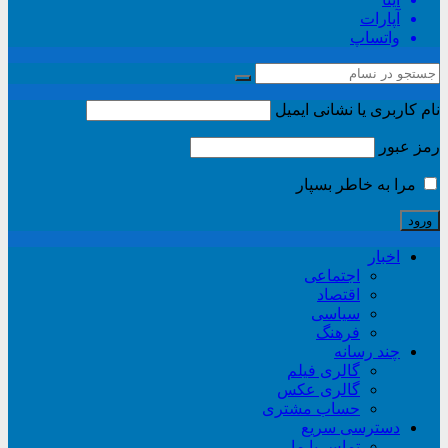
آپارات
واتساپ
نام کاربری یا نشانی ایمیل
رمز عبور
مرا به خاطر بسپار
اخبار
اجتماعی
اقتصاد
سیاسی
فرهنگ
چند رسانه
گالری فیلم
گالری عکس
حساب مشتری
دسترسی سریع
تماس با ما