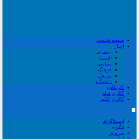
صفحه نخست
اخبار
اجتماعی
اقتصاد
سیاسی
فرهنگ
ورزش
دانشگاه
کاریکاتور
گالری فیلم
گالری عکس
اینستاگرام
تلگرام
سروش
ایتا