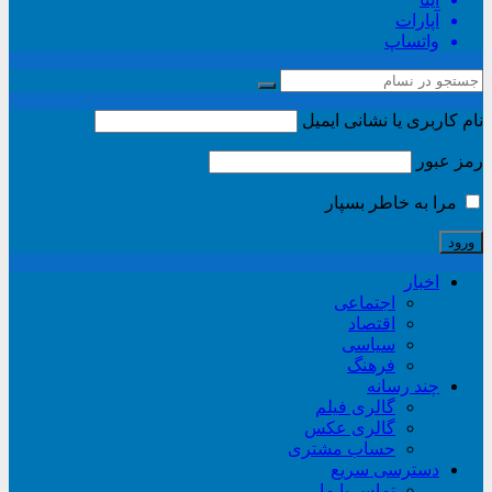
آپارات
واتساپ
نام کاربری یا نشانی ایمیل
رمز عبور
مرا به خاطر بسپار
اخبار
اجتماعی
اقتصاد
سیاسی
فرهنگ
چند رسانه
گالری فیلم
گالری عکس
حساب مشتری
دسترسی سریع
تماس با ما