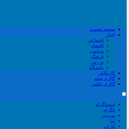
صفحه نخست
اخبار
اجتماعی
اقتصاد
سیاسی
فرهنگ
ورزش
دانشگاه
کاریکاتور
گالری فیلم
گالری عکس
اینستاگرام
تلگرام
سروش
ایتا
آپارات