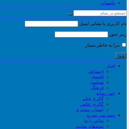
واتساپ
نام کاربری یا نشانی ایمیل
رمز عبور
مرا به خاطر بسپار
اخبار
اجتماعی
اقتصاد
سیاسی
فرهنگ
چند رسانه
گالری فیلم
گالری عکس
حساب مشتری
دسترسی سریع
تماس با ما
پیوندهای سایت