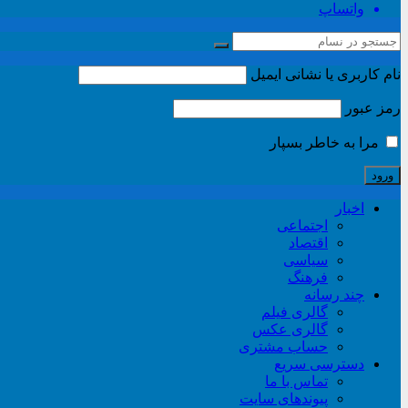
واتساپ
نام کاربری یا نشانی ایمیل
رمز عبور
مرا به خاطر بسپار
اخبار
اجتماعی
اقتصاد
سیاسی
فرهنگ
چند رسانه
گالری فیلم
گالری عکس
حساب مشتری
دسترسی سریع
تماس با ما
پیوندهای سایت