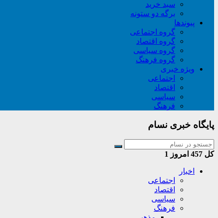
سبد خريد
برگه دو ستونه
پیوندها
گروه اجتماعی
گروه اقتصاد
گروه سیاسی
گروه فرهنگ
ویژه خبری
اجتماعی
اقتصاد
سیاسی
فرهنگ
پایگاه خبری نسام
کل
457
امروز
1
اخبار
اجتماعی
اقتصاد
سیاسی
فرهنگ
مذهبی