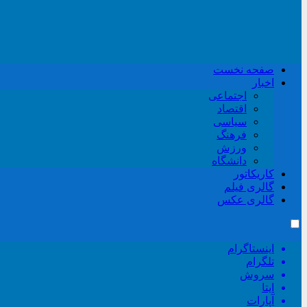
صفحه نخست
اخبار
اجتماعی
اقتصاد
سیاسی
فرهنگ
ورزش
دانشگاه
کاریکاتور
گالری فیلم
گالری عکس
اینستاگرام
تلگرام
سروش
ایتا
آپارات