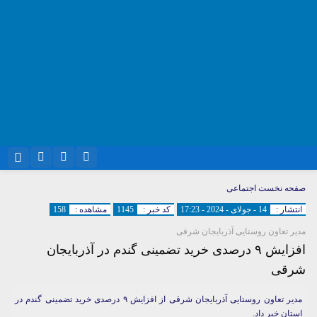
نام کاربری یا نشانی ایمیل
اینستاگرام
تلگرام
صفحه نخست
اجتماعی
انتشار :
14 - جولای - 2024 - 17:23
کد خبر :
1145
مشاهده :
158
سروش
ایتا
مدیر تعاون روستایی آذربایجان شرقی
رمز عبور
آپارات
واتساپ
افزایش ۹ درصدی خرید تضمینی گندم در آذربایجان
شرقی
مرا به خاطر بسپار
مدیر تعاون روستایی آذربایجان شرقی از افزایش ۹ درصدی خرید تضمینی گندم در
استان خبر داد.