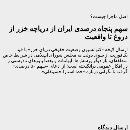
اصل ماجرا چیست؟
سهم پنجاه درصدی ایران از دریاچه خزر از
دروغ تا واقعیت
ارسال لایحه «کنوانسیون وضعیت حقوقی دریای خزر» با قید
یک‌فوریت از سوی دولت به مجلس شورای اسلامی در شرایط خاص
منطقه‌ای، بار دیگر پرسش‌ها، ابهامات و بعضاً باورهای نادرستی را
در افکار عمومی برانگیخته است؛ از ادعای «سهم ۵۰ درصدی»
گرفته تا نگرانی درباره «خط آستارا-حسینقلی».
ارسال دیدگاه