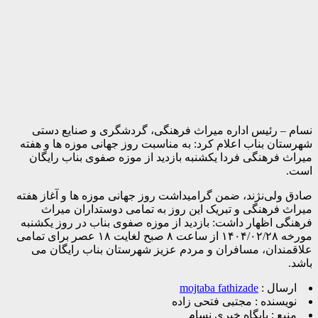
نسام – رئیس اداره میراث فرهنگی، گردشگری و صنایع دستی
شهرستان بناب اعلام کرد: به مناسبت روز جهانی موزه ها و هفته
میراث فرهنگی فردا یکشنبه بازدید از موزه صفوی بناب رایگان
است.
صادق ولی‌نژند، ضمن گرامیداشت روز جهانی موزه ها و آغاز هفته
میراث فرهنگی و تبریک این روز به تمامی دوستداران میراث
فرهنگی اظهار داشت: بازدید از موزه صفوی بناب در روز یکشنبه
مورخه ۱۴۰۴/۰۲/۲۸ از ساعت ۸ صبح لغایت ۱۸ عصر برای تمامی
علاقمندان، مسافران و مردم عزیز شهرستان بناب رایگان می
باشد.
ارسال :
mojtaba fathizade
نویسنده :
مجتبی فتحی زاده
منبع :
پایگاه خبری نسام