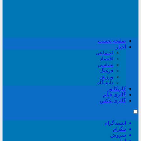
صفحه نخست
اخبار
اجتماعی
اقتصاد
سیاسی
فرهنگ
ورزش
دانشگاه
کاریکاتور
گالری فیلم
گالری عکس
اینستاگرام
تلگرام
سروش
ایتا