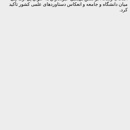
میان دانشگاه و جامعه و انعکاس دستاوردهای علمی کشور تأکید
کرد.