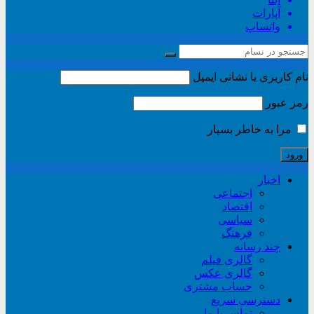
آپارات
واتساپ
نام کاربری یا نشانی ایمیل
رمز عبور
مرا به خاطر بسپار
اخبار
اجتماعی
اقتصاد
سیاسی
فرهنگ
چند رسانه
گالری فیلم
گالری عکس
حساب مشتری
دسترسی سریع
تماس با ما