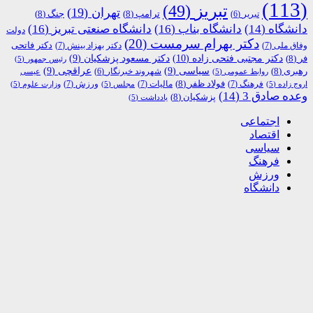
(113)
تبریز
(49)
تهران
(19)
ترامپ
(8)
جنگ
(8)
تبریر
(6)
دانشگاه
(14)
دانشگاه بناب
(16)
دانشگاه صنعتی تبریز
(16)
دولت
دکتر بهرام سرمست
(20)
دکتر فاتحی
وفاق ملی
(7)
دکتر بهزاد بینش
(7)
دکتر مجتبی فتحی زاده
(10)
فر
(8)
دکتر مسعود پزشکیان
(9)
رئیس جمهور
(5)
رهبری
(8)
سیاسی
(9)
عراقچی
(9)
شهروند خبرنگار
(6)
روابط عمومی
(5)
عیسی
فولاد ظفر
(8)
فرهنگ
(7)
مالیات
(7)
ورزش
(7)
اروج زاده
(5)
مجلس
(5)
وزارت علوم
(5)
وعده صادق 3
(14)
پزشکیان
(8)
یادداشت
(5)
اجتماعی
اقتصاد
سیاسی
فرهنگ
ورزش
دانشگاه