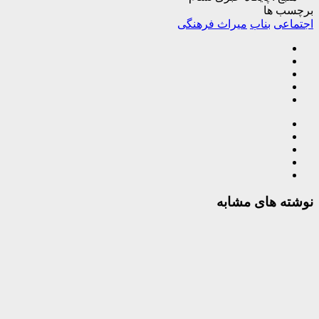
برچسب ها
اجتماعی
بناب
میراث فرهنگی
نوشته های مشابه