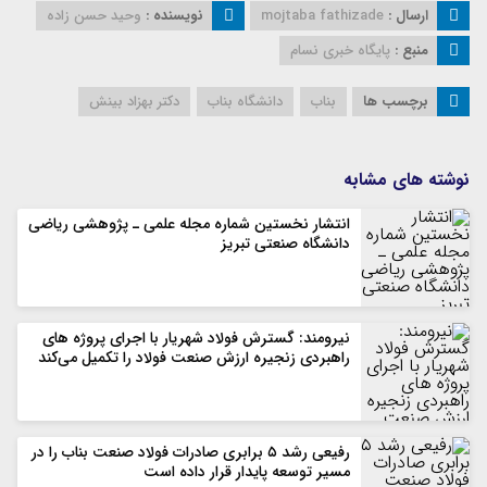
ارسال :
mojtaba fathizade
نویسنده :
وحید حسن زاده
منبع :
پایگاه خبری نسام
برچسب ها
بناب
دانشگاه بناب
دکتر بهزاد بینش
نوشته های مشابه
انتشار نخستین شماره مجله علمی ـ پژوهشی ریاضی
دانشگاه صنعتی تبریز
نیرومند: گسترش فولاد شهریار با اجرای پروژه های
راهبردی زنجیره ارزش صنعت فولاد را تکمیل می‌کند
رفیعی رشد ۵ برابری صادرات فولاد صنعت بناب را در
مسیر توسعه پایدار قرار داده است