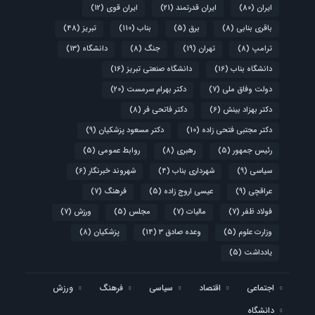
ایران
(80)
ایران قدرتمند
(21)
ایران قوی
(12)
باقری بنابی
(8)
برق
(5)
بناب
(110)
تبریز
(48)
ترامپ
(8)
تهران
(19)
جنگ
(8)
دانشگاه
(13)
دانشگاه بناب
(16)
دانشگاه صنعتی تبریز
(16)
دولت وفاق ملی
(7)
دکتر بهرام سرمست
(20)
دکتر بهزاد بینش
(6)
دکتر فاتحی فر
(8)
دکتر مجتبی فتحی زاده
(10)
دکتر مسعود پزشکیان
(9)
رئیس جمهور
(5)
رهبری
(8)
روابط عمومی
(5)
سیاسی
(9)
شهرداری بناب
(4)
شهروند خبرنگار
(6)
عراقچی
(9)
عیسی اروج زاده
(5)
فرهنگ
(7)
فولاد ظفر
(7)
مالیات
(7)
مجلس
(5)
ورزش
(7)
وزارت علوم
(5)
وعده صادق 3
(14)
پزشکیان
(8)
یادداشت
(5)
اجتماعی
اقتصاد
سیاسی
فرهنگ
ورزش
دانشگاه