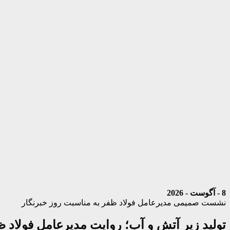
8 - آگوست - 2026
نشست صمیمی مدیرعامل فولاد ظفر به مناسبت روز خبرنگار
تولید زیر آتش و آب؛ روایت مدیرعامل فولاد ظ