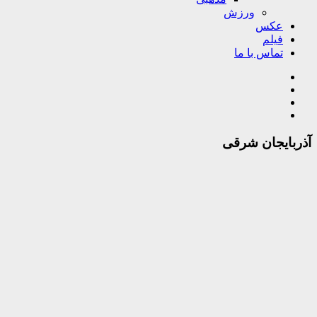
ورزش
عکس
فیلم
تماس با ما
آذربایجان شرقی