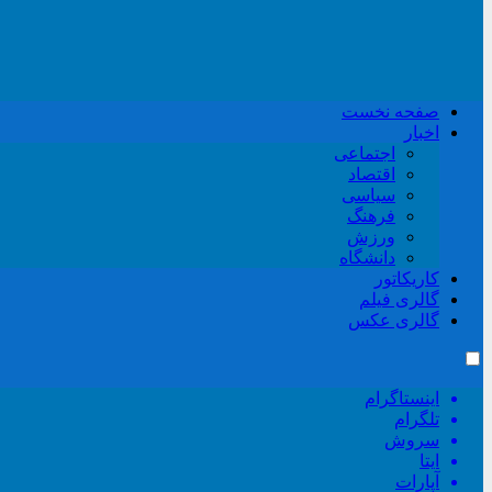
صفحه نخست
اخبار
اجتماعی
اقتصاد
سیاسی
فرهنگ
ورزش
دانشگاه
کاریکاتور
گالری فیلم
گالری عکس
اینستاگرام
تلگرام
سروش
ایتا
آپارات