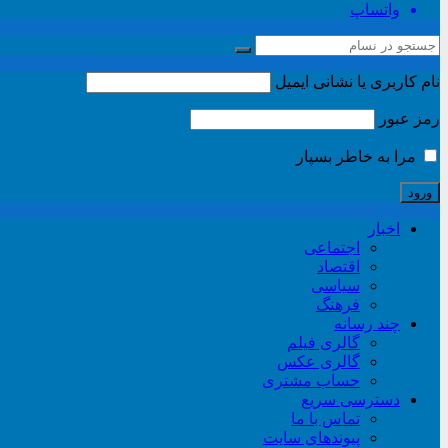
واتساپ
نام کاربری یا نشانی ایمیل
رمز عبور
مرا به خاطر بسپار
اخبار
اجتماعی
اقتصاد
سیاسی
فرهنگ
چند رسانه
گالری فیلم
گالری عکس
حساب مشتری
دسترسی سریع
تماس با ما
پیوندهای سایت