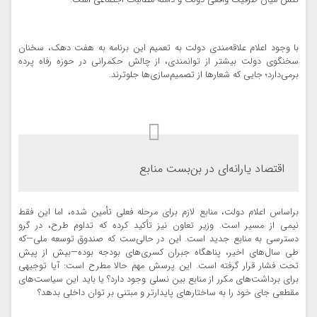
تنش میان ظرفیت واقعی دولت و دامنه مطالبات اجتماعی است.
با وجود اعلام علاقه‌مندی دولت به تعمیم این برنامه به هفت دهک، سخنان
سخنگوی دولت بیشتر از توانمندی، از چالش حکمرانی در حوزه رفاه پرده
برمی‌دارد؛ جایی که شعارها از تصمیم‌سازی‌ها جلوترند.
اقتصاد یارانه‌ای در بن‌بست منابع
براساس اعلام دولت، منابع لازم برای مرحله فعلی تأمین شده، اما این فقط
نیمی از مسیر است. وزیر تعاون نیز تأکید کرده که تداوم طرح، در گرو
دسترسی به منابع جدید است. این در حالی‌ست که صندوق توسعه ملی—که
طی سال‌های اخیر، پناهگاه جبران کسری‌های بودجه بوده—بیش از پیش
تحت فشار قرار گرفته است. این پرسش مهم حالا مطرح است: آیا توجیهی
برای برداشت‌های مکرر از منابع بین نسلی وجود دارد؟ یا باید این سیاست‌های
مقطعی جای خود را به ساختارهای پایدارتر و مبتنی بر توان داخلی بدهد؟