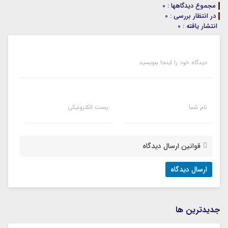
مجموع دیدگاهها : 0
در انتظار بررسی : 0
انتشار یافته : 0
دیدگاه خود را اینجا بنویسید
نام شما
پست الکترونیکی
قوانین ارسال دیدگاه
جديدترين ها