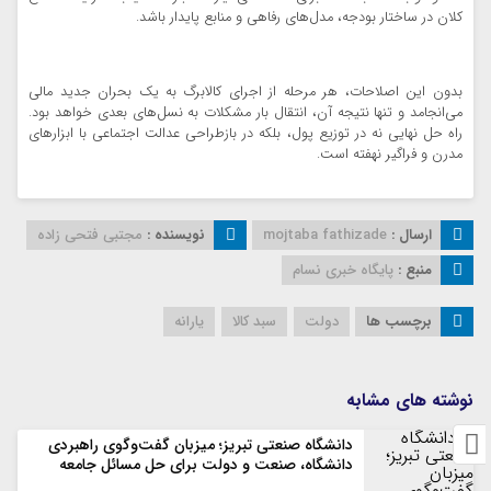
کلان در ساختار بودجه، مدل‌های رفاهی و منابع پایدار باشد.
بدون این اصلاحات، هر مرحله از اجرای کالابرگ به یک بحران جدید مالی
می‌انجامد و تنها نتیجه آن، انتقال بار مشکلات به نسل‌های بعدی خواهد بود.
راه حل نهایی نه در توزیع پول، بلکه در بازطراحی عدالت اجتماعی با ابزارهای
مدرن و فراگیر نهفته است.
ارسال :
mojtaba fathizade
نویسنده :
مجتبی فتحی زاده
منبع :
پایگاه خبری نسام
برچسب ها
دولت
سبد کالا
یارانه
نوشته های مشابه
دانشگاه صنعتی تبریز؛ میزبان گفت‌وگوی راهبردی
دانشگاه، صنعت و دولت برای حل مسائل جامعه