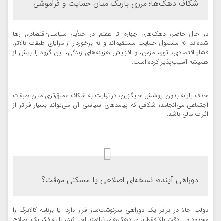
شکاف دهک‌ها؛ مرزی باریک میان حمایت و فراموشی
در حال حاضر، دهک‌های چهارم تا هفتم در خلأیی سیاسی-اقتصادی رها
شده‌اند. نه مشمول حمایت مستقیم‌اند و نه برخوردار از مزایای طبقات بالاتر.
فشار اقتصادی، تورم مزمن، و افزایش هزینه‌های زندگی، این گروه را بیش از
همیشه آسیب‌پذیر کرده است.
حذف یارانه بدون پوشش جایگزین، در نهایت به شکاف عمیق‌تری میان طبقات
اجتماعی می‌انجامد؛ شکافی که پیامدهای سیاسی آن می‌تواند بسیار فراتر از
اثرات مالی باشد.
دوراهی آینده؛ نسخه‌ای اصلاحی یا مسکنی موقت؟
دولت حالا در برابر یک دوراهی سرنوشت‌ساز قرار دارد: یا برنامه کالابرگ را
محدود و با دقت بالا فقط برای دهک‌های نیازمند اجرا کند، یا به فکر یک اصلاح