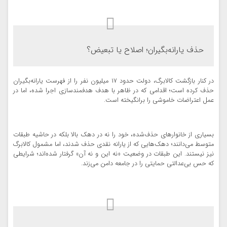
حذف یارانه‌بگیران؛ اصلاح یا تبعیض؟
در کنار بازگشت کالابرگ، دولت حدود ۱۷ میلیون نفر را از فهرست یارانه‌بگیران
حذف کرده است؛ اقدامی که در ظاهر با هدف هدفمند‌سازی اجرا شده، اما در
عمل اعتراضات خاموشی را برانگیخته است.
بسیاری از خانوارهای حذف‌شده، خود را نه در دهک بالا بلکه در حاشیه طبقات
متوسط می‌دانند؛ دهک‌هایی که از یارانه نقدی حذف شدند، اما مشمول کالابرگ
نیز نیستند. این طبقات در وضعیت «نه این و نه آن» گرفتار شده‌اند؛ شرایطی
که حس بی‌عدالتی حمایتی را در جامعه دامن می‌زند.