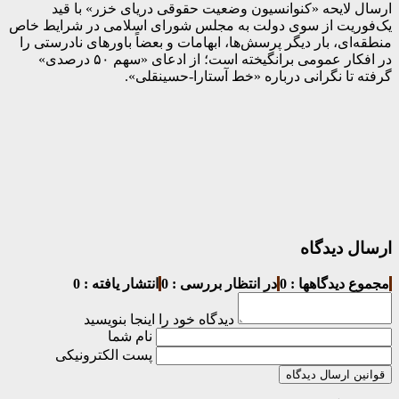
ارسال لایحه «کنوانسیون وضعیت حقوقی دریای خزر» با قید
یک‌فوریت از سوی دولت به مجلس شورای اسلامی در شرایط خاص
منطقه‌ای، بار دیگر پرسش‌ها، ابهامات و بعضاً باورهای نادرستی را
در افکار عمومی برانگیخته است؛ از ادعای «سهم ۵۰ درصدی»
گرفته تا نگرانی درباره «خط آستارا-حسینقلی».
ارسال دیدگاه
مجموع دیدگاهها : 0
در انتظار بررسی : 0
انتشار یافته : 0
دیدگاه خود را اینجا بنویسید
نام شما
پست الکترونیکی
قوانین ارسال دیدگاه