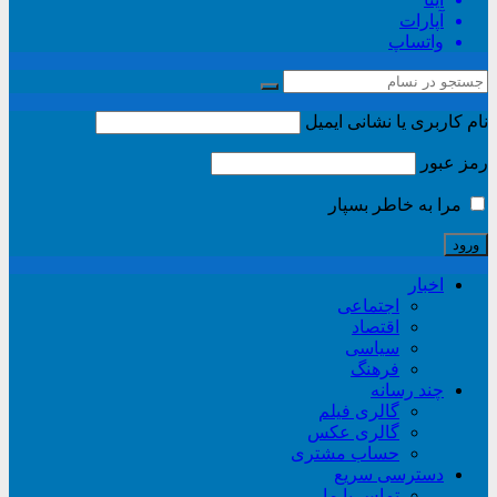
آپارات
واتساپ
نام کاربری یا نشانی ایمیل
رمز عبور
مرا به خاطر بسپار
اخبار
اجتماعی
اقتصاد
سیاسی
فرهنگ
چند رسانه
گالری فیلم
گالری عکس
حساب مشتری
دسترسی سریع
تماس با ما