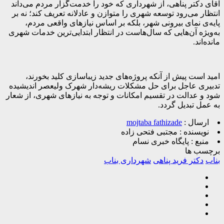
آقای دکتر پناهی، از شهرداری که خود را خدمت‌گزار مردم می‌داند
انتظار می‌رود توسعه شهری را متوازن و عادلانه تعریف کند؛ نه بر
پایه‌ی نمای بیرونی شهر، بلکه بر اساس نیازهای واقعی مردم،
به‌ویژه آن‌هایی که سال‌هاست در انتظار ابتدایی‌ترین خدمات شهری
مانده‌اند.
امید است پیش از آنکه پروژه‌های جدید زیباسازی کلید بخورند،
تدبیری عاجل برای حل مشکلات ریشه‌دار شهرک ولیعصر اندیشیده
شود و عدالت در تقسیم امکانات و توجه به نیازهای شهری، از شعار
به عمل تبدیل گردد.
ارسال :
mojtaba fathizade
نویسنده :
مجتبی فتحی زاده
منبع :
پایگاه خبری نسام
برچسب ها
بناب
دکتر فرید پناهی
شهرداری بناب