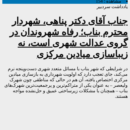
مشاهده :
154
یادداشت سردبیر
جناب آقای دکتر پناهی، شهردار
محترم بناب؛ رفاه شهروندان در
گروی عدالت شهری است، نه
زیباسازی میادین مرکزی
در شرایطی که شهر بناب با مسائل متعدد شهری دست‌وپنجه نرم
می‌کند، جای تعجب دارد که اولویت شهرداری به بازسازی میادین
مرکزی اختصاص یافته، آن هم در حالی که مناطقی چون شهرک
ولیعصر – به عنوان یکی از متراکم‌ترین و پرجمعیت‌ترین شهرک‌های
بناب – همچنان با مشکلات زیرساختی عمیق و حل‌نشده مواجه
هستند.