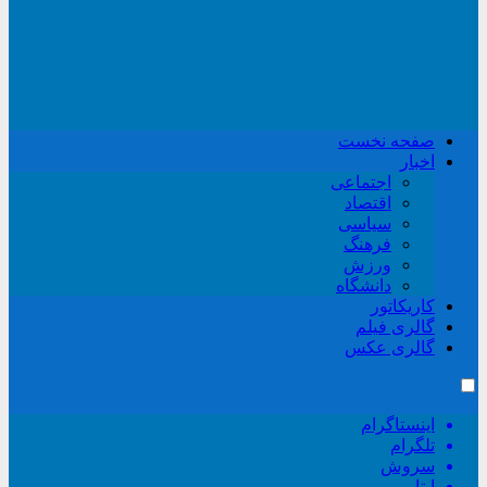
صفحه نخست
اخبار
اجتماعی
اقتصاد
سیاسی
فرهنگ
ورزش
دانشگاه
کاریکاتور
گالری فیلم
گالری عکس
اینستاگرام
تلگرام
سروش
ایتا