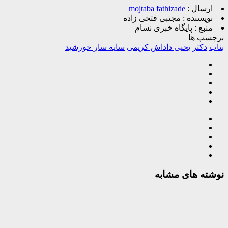
ارسال :
mojtaba fathizade
نویسنده :
مجتبی فتحی زاده
منبع :
پایگاه خبری نسام
برچسب ها
بناب
دکتر یحیی داداش کریمی
سایه سار خورشید
نوشته های مشابه