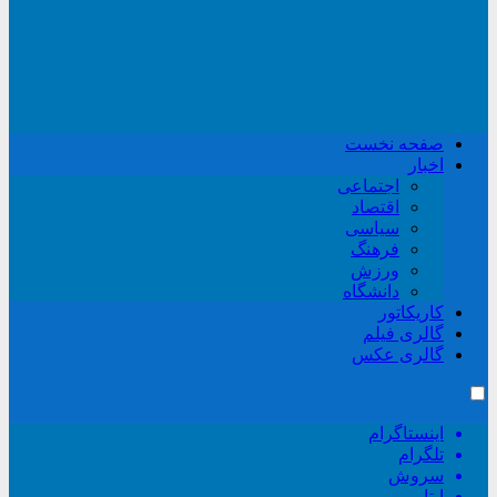
صفحه نخست
اخبار
اجتماعی
اقتصاد
سیاسی
فرهنگ
ورزش
دانشگاه
کاریکاتور
گالری فیلم
گالری عکس
اینستاگرام
تلگرام
سروش
ایتا