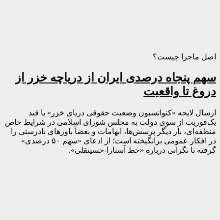
اصل ماجرا چیست؟
سهم پنجاه درصدی ایران از دریاچه خزر از
دروغ تا واقعیت
ارسال لایحه «کنوانسیون وضعیت حقوقی دریای خزر» با قید
یک‌فوریت از سوی دولت به مجلس شورای اسلامی در شرایط خاص
منطقه‌ای، بار دیگر پرسش‌ها، ابهامات و بعضاً باورهای نادرستی را
در افکار عمومی برانگیخته است؛ از ادعای «سهم ۵۰ درصدی»
گرفته تا نگرانی درباره «خط آستارا-حسینقلی».