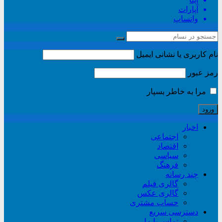
آپارات
واتساپ
نام کاربری یا نشانی ایمیل
رمز عبور
مرا به خاطر بسپار
اخبار
اجتماعی
اقتصاد
سیاسی
فرهنگ
چند رسانه
گالری فیلم
گالری عکس
حساب مشتری
دسترسی سریع
تماس با ما