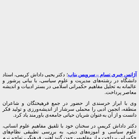
آژانس خبری نسام – سرویس بناب
؛ دکتر یحیی داداش کریمی، استاد
دانشگاه در رشته‌های مدیریت و علوم سیاسی، با بیانی پرشور و
عالمانه به تحلیل مفاهیم حکمرانی اسلامی در بستر ادبیات و اندیشه
معاصر پرداخت.
وی با ابراز خرسندی از حضور در جمع فرهیختگان و شاعران
منطقه، انجمن ادبی را محملی سرشار از اندیشه‌ورزی و تولید فکر
دانست و از آن به‌عنوان شریان حیاتی جامعه‌ی باورمند یاد کرد.
دکتر داداش کریمی در سخنان خود با تلفیق مفاهیم علوم انسانی،
علوم سیاسی و آموزه‌های دینی، به بررسی تطبیقی نظام‌های
حکمرانی پرداخت و از مفاهیمی چون گنبد آهنین فرهنگی، تهاجم نرم