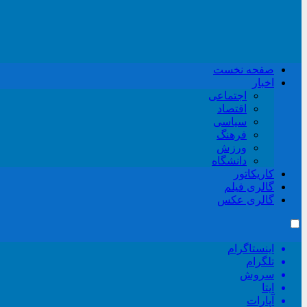
صفحه نخست
اخبار
اجتماعی
اقتصاد
سیاسی
فرهنگ
ورزش
دانشگاه
کاریکاتور
گالری فیلم
گالری عکس
اینستاگرام
تلگرام
سروش
ایتا
آپارات