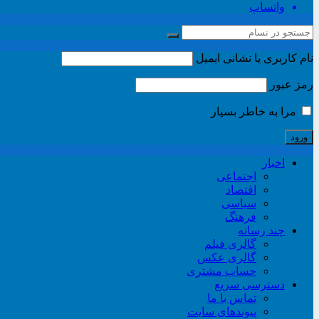
واتساپ
نام کاربری یا نشانی ایمیل
رمز عبور
مرا به خاطر بسپار
اخبار
اجتماعی
اقتصاد
سیاسی
فرهنگ
چند رسانه
گالری فیلم
گالری عکس
حساب مشتری
دسترسی سریع
تماس با ما
پیوندهای سایت