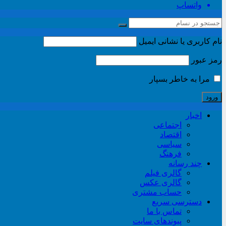
واتساپ
نام کاربری یا نشانی ایمیل
رمز عبور
مرا به خاطر بسپار
اخبار
اجتماعی
اقتصاد
سیاسی
فرهنگ
چند رسانه
گالری فیلم
گالری عکس
حساب مشتری
دسترسی سریع
تماس با ما
پیوندهای سایت