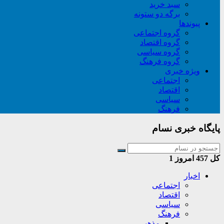
سبد خريد
برگه دو ستونه
پیوندها
گروه اجتماعی
گروه اقتصاد
گروه سیاسی
گروه فرهنگ
ویژه خبری
اجتماعی
اقتصاد
سیاسی
فرهنگ
پایگاه خبری نسام
کل
457
امروز
1
اخبار
اجتماعی
اقتصاد
سیاسی
فرهنگ
مذهبی