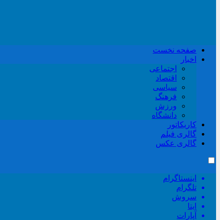
صفحه نخست
اخبار
اجتماعی
اقتصاد
سیاسی
فرهنگ
ورزش
دانشگاه
کاریکاتور
گالری فیلم
گالری عکس
اینستاگرام
تلگرام
سروش
ایتا
آپارات