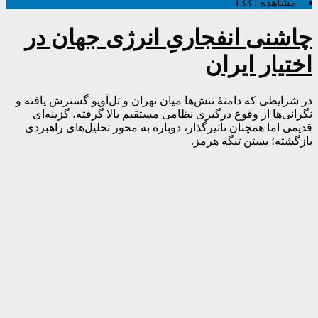
مشاهده :
133
چاشنی انفجاریِ انرژی جهان در
اختیار ایران
در شرایطی که دامنۀ تنش‌ها میان تهران و تل‌آویو گسترش یافته و
نگرانی‌ها از وقوع درگیری نظامی مستقیم بالا گرفته، گزینه‌ای
قدیمی اما همچنان تأثیرگذار، دوباره به محور تحلیل‌های راهبردی
بازگشته؛ بستن تنگه هرمز.