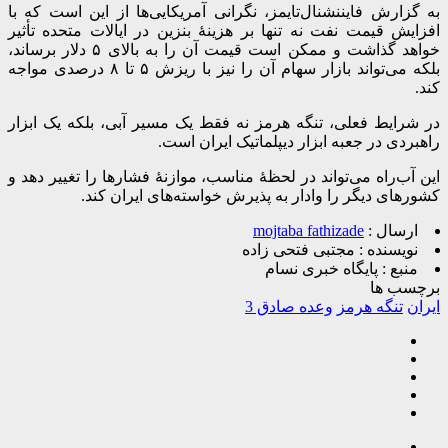
به گزارش فایننشنال‌تایمز، نگرانی آمریکایی‌ها از این است که با
افزایش قیمت نفت نه تنها بر هزینۀ بنزین در ایالات متحده تأثیر
خواهد گذاشت و ممکن است قیمت آن را به بالای ۵ دلار برساند،
بلکه می‌تواند بازار سهام آن را نیز با ریزش ۵ تا ۸ درصدی مواجه
کند.
در شرایط فعلی، تنگه هرمز نه فقط یک مسیر آبی، بلکه یک ابزار
راهبردی در جعبه ابزار دیپلماتیک ایران است.
این آب‌راه می‌تواند در لحظۀ مناسب، موازنۀ فشارها را تغییر دهد و
کشورهای دیگر را وادار به پذیرش خواسته‌های ایران کند.
ارسال :
mojtaba fathizade
نویسنده :
مجتبی فتحی زاده
منبع :
پایگاه خبری نسام
برچسب ها
ایران
تنگه هرمز
وعده صادق 3