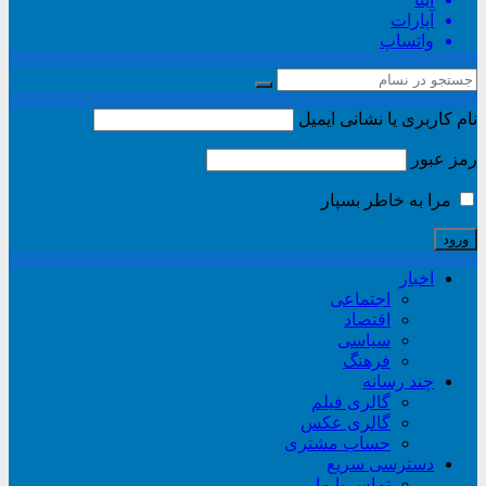
آپارات
واتساپ
نام کاربری یا نشانی ایمیل
رمز عبور
مرا به خاطر بسپار
اخبار
اجتماعی
اقتصاد
سیاسی
فرهنگ
چند رسانه
گالری فیلم
گالری عکس
حساب مشتری
دسترسی سریع
تماس با ما