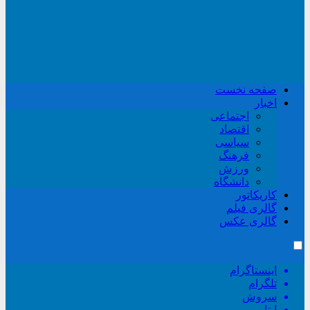
صفحه نخست
اخبار
اجتماعی
اقتصاد
سیاسی
فرهنگ
ورزش
دانشگاه
کاریکاتور
گالری فیلم
گالری عکس
اینستاگرام
تلگرام
سروش
ایتا