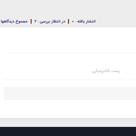
انتشار یافته : 0
در انتظار بررسی : 2
مجموع دیدگاهها : 
پست الکترونیکی