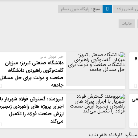
 فتحی زاده
منبع :
پایگاه خبری نسام
مالیات
و
خیر آموزش عالی
دانشگاه صنعتی تبریز؛ میزبان
گفت‌وگوی راهبردی دانشگاه،
صنعت و دولت برای حل مسائل
جامعه
می
نیرومند: گسترش فولاد شهریار با
اجرای پروژه های راهبردی زنجیره
ارزش صنعت فولاد را تکمیل
می‌کند