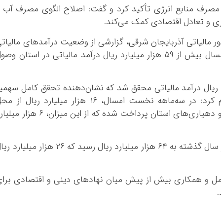
صرف منابع انرژی تأکید کرد و گفت: اصلاح الگوی مصرف آب 
ی و تعادل اقتصادی کمک می‌کند.
امور مالیاتی آذربایجان شرقی، گزارشی از وضعیت درآمدهای مالیات
استان ارائه داد و گفت: در سه‌ماهه نخست امسال بیش از ۵۹ هزار میلیارد ریال درآمد مالیاتی در استان وص
گذشته نیز ۲۹۰ هزار میلیارد ریال درآمد مالیاتی محقق شد که نشان‌دهنده تحقق کامل سهمی
مالیاتی استان است. اورج‌زاده همچنین اعلام کرد: در سه‌ماهه نخست امسال، ۱۶ هزار میلیارد ریال از
عوارض مالیات بر ارزش افزوده به شهرداری‌ها و دهیاری‌های استان پرداخت شده که از این میزان، ۶ هز
وی خاطرنشان کرد: مجموع این پرداختی‌ها در سال گذشته به ۶۴ هزار میلیارد ریال رسید که ۲۶ هزار میلیا
عامل و همکاری بیش از پیش میان نهادهای دینی و اقتصادی برا
.