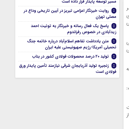
مسیر توسعه پایدار قرار داده است
ر
روایت خبرنگار اعزامی تبریز در آیین تاریخی وداع در
ی
مصلی تهران
ی
پاسخ یک فعال رسانه و خبرنگار به توئیت احمد
زیدآبادی در خصوص رفراندوم
متن یادداشت تفاهم اسلام‌آباد درباره خاتمه جنگ
ی
تحمیلی آمریکا-رژیم صهیونیستی علیه ایران
ی
تولید ۲۰ درصد محصولات فولادی کشور در بناب
زنجیره تولید آذربایجان شرقی نیازمند تأمین پایدار ورق
ه
فولادی است
:
ت
ز