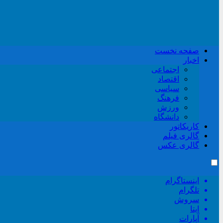
صفحه نخست
اخبار
اجتماعی
اقتصاد
سیاسی
فرهنگ
ورزش
دانشگاه
کاریکاتور
گالری فیلم
گالری عکس
اینستاگرام
تلگرام
سروش
ایتا
آپارات