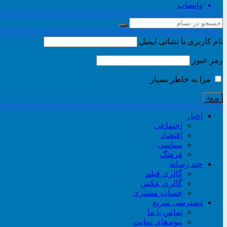
واتساپ
نام کاربری یا نشانی ایمیل
رمز عبور
مرا به خاطر بسپار
اخبار
اجتماعی
اقتصاد
سیاسی
فرهنگ
چند رسانه
گالری فیلم
گالری عکس
حساب مشتری
دسترسی سریع
تماس با ما
پیوندهای سایت