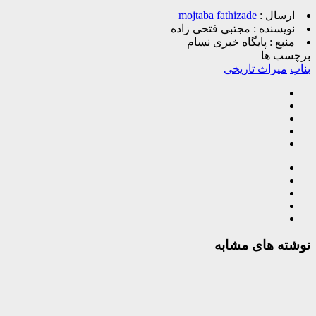
ارسال :
mojtaba fathizade
نویسنده :
مجتبی فتحی زاده
منبع :
پایگاه خبری نسام
برچسب ها
بناب
میراث تاریخی
نوشته های مشابه