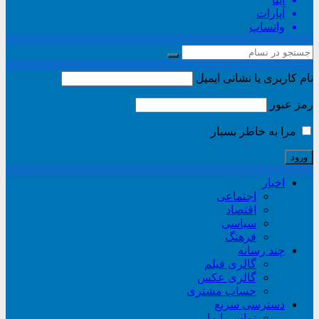
آپارات
واتساپ
نام کاربری یا نشانی ایمیل
رمز عبور
مرا به خاطر بسپار
اخبار
اجتماعی
اقتصاد
سیاسی
فرهنگ
چند رسانه
گالری فیلم
گالری عکس
حساب مشتری
دسترسی سریع
تماس با ما