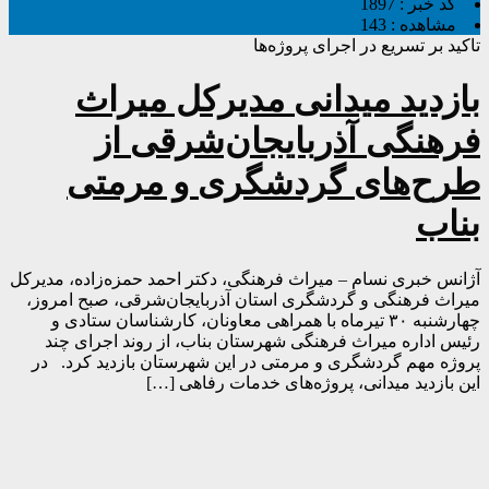
کد خبر :
1897
مشاهده :
143
تاکید بر تسریع در اجرای پروژه‌ها
بازدید میدانی مدیرکل میراث
فرهنگی آذربایجان‌شرقی از
طرح‌های گردشگری و مرمتی
بناب
آژانس خبری نسام – میراث فرهنگی، دکتر احمد حمزه‌زاده، مدیرکل
میراث فرهنگی و گردشگری استان آذربایجان‌شرقی، صبح امروز،
چهارشنبه ۳۰ تیرماه با همراهی معاونان، کارشناسان ستادی و
رئیس اداره میراث فرهنگی شهرستان بناب، از روند اجرای چند
پروژه مهم گردشگری و مرمتی در این شهرستان بازدید کرد. در
این بازدید میدانی، پروژه‌های خدمات رفاهی […]