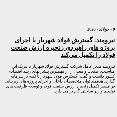
9 - جولای - 2026
نیرومند: گسترش فولاد شهریار با اجرای
پروژه های راهبردی زنجیره ارزش صنعت
فولاد را تکمیل می‌کند
نیرومند مدیر عامل شرکت گسترش فولاد شهریار با تبریک این
مناسبت، صنعت و معدن را از مهمترین پیشرانهای رشد اقتصادی
کشور دانست و گفت: گسترش فولاد شهریار با تکیه بر سرمایه
گذاری هدفمند توان متخصصان داخلی و اجرای پروژه های زیربنایی
در مسیر تکمیل زنجیره ارزش صنعت فولاد و توسعه ظرفیت های
تولیدی و زیر ساختی گام بر می دارد.