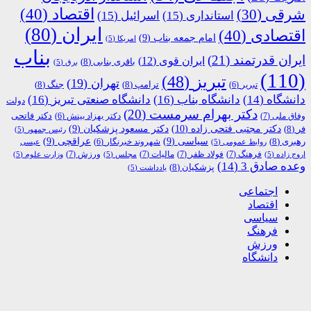
اقتصاد
(40)
شرقی
(30)
استانداری
(15)
اسرائیل
(15)
ایران
(80)
اقتصادی
(40)
امام جمعه بناب
(9)
امریکا
(5)
بناب
ایران قدرتمند
(21)
ایران قوی
(12)
باقری بنابی
(8)
برق
(5)
(110)
تبریز
(48)
تهران
(19)
ترامپ
(8)
جنگ
(8)
تبریر
(6)
دانشگاه
(14)
دانشگاه بناب
(16)
دانشگاه صنعتی تبریز
(16)
دولت
دکتر بهرام سرمست
(20)
دکتر فاتحی
وفاق ملی
(7)
دکتر بهزاد بینش
(6)
دکتر مجتبی فتحی زاده
(10)
فر
(8)
دکتر مسعود پزشکیان
(9)
رئیس جمهور
(5)
رهبری
(8)
سیاسی
(9)
عراقچی
(9)
شهروند خبرنگار
(6)
روابط عمومی
(5)
عیسی
فرهنگ
(7)
فولاد ظفر
(7)
مالیات
(7)
ورزش
(7)
اروج زاده
(5)
مجلس
(5)
وزارت علوم
(5)
وعده صادق 3
(14)
پزشکیان
(8)
یادداشت
(5)
اجتماعی
اقتصاد
سیاسی
فرهنگ
ورزش
دانشگاه