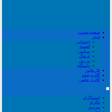
صفحه نخست
اخبار
اجتماعی
اقتصاد
سیاسی
فرهنگ
ورزش
دانشگاه
کاریکاتور
گالری فیلم
گالری عکس
اینستاگرام
تلگرام
سروش
ایتا