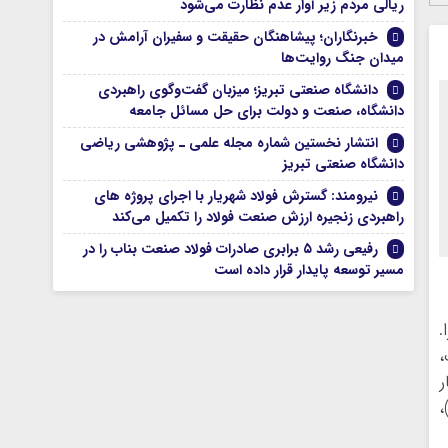
ریالی مردم زیر آوار عدم نظارت می‌شود
خبرنگاران؛ پیشاهنگان حقیقت و سفیران آرامش در
میدان جنگ روایت‌ها
دانشگاه صنعتی تبریز؛ میزبان گفت‌وگوی راهبردی
دانشگاه، صنعت و دولت برای حل مسائل جامعه
انتشار نخستین شماره مجله علمی ـ پژوهشی ریاضی
دانشگاه صنعتی تبریز
نیرومند: گسترش فولاد شهریار با اجرای پروژه های
راهبردی زنجیره ارزش صنعت فولاد را تکمیل می‌کند
رفیعی رشد ۵ برابری صادرات فولاد صنعت بناب را در
مسیر توسعه پایدار قرار داده است
.
،
ر
،