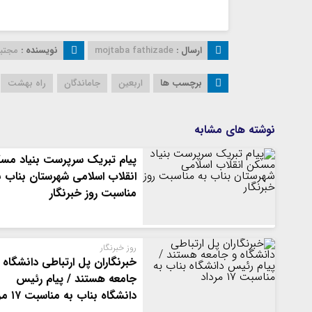
ارسال :
mojtaba fathizade
نویسنده :
مجتبی
برچسب ها
اربعین
جاماندگان
راه بهشت
نوشته های مشابه
پیام تبریک سرپرست بنیاد مس
انقلاب اسلامی شهرستان بناب ب
مناسبت روز خبرنگار
روز خبرنگار
خبرنگاران پل ارتباطی دانشگاه 
جامعه هستند / پیام رئیس
دانشگاه بناب به مناسبت ۱۷ مرداد