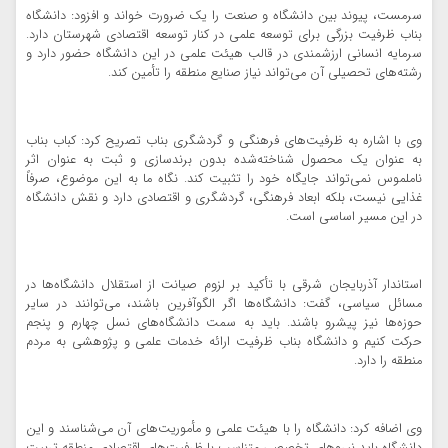
سرمست، پیوند بین دانشگاه و صنعت را یک ضرورت خواند و افزود: دانشگاه
بناب ظرفیت بزرگی برای توسعه علمی در کنار توسعه اقتصادی شهرستان دارد.
سرمایه انسانی ارزشمندی در قالب هیئت علمی در این دانشگاه حضور دارد و
رشته‌های تحصیلی آن می‌تواند نیاز صنایع منطقه را تأمین کند.
وی با اشاره به ظرفیت‌های فرهنگی و گردشگری بناب تصریح کرد: کباب بناب
به عنوان یک محصول شناخته‌شده بدون برند‌سازی و ثبت به عنوان اثر
ناملموس نمی‌تواند جایگاه خود را تثبیت کند. نگاه ما به این موضوع، صرفاً
غذایی نیست، بلکه ابعاد فرهنگی، گردشگری و اقتصادی دارد و نقش دانشگاه
در این مسیر اساسی است.
استاندار آذربایجان شرقی با تأکید بر لزوم صیانت از استقلال دانشگاه‌ها در
مسائل سیاسی، گفت: دانشگاه‌ها اگر الگوآفرین باشند، می‌توانند در سایر
حوزه‌ها نیز پیشرو باشند. باید به سمت دانشگاه‌های نسل چهارم و پنجم
حرکت کنیم و دانشگاه بناب ظرفیت ارائه خدمات علمی و پژوهشی به مردم
منطقه را دارد.
وی اضافه کرد: دانشگاه را با هیئت علمی و مأموریت‌های آن می‌شناسند و این