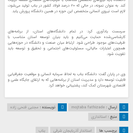
دانشگاه باید نیروهای تخصصی متناسب با ظرفیت‌های اقتصادی منطقه تربیت
کند. به عنوان نمونه، در حالی که ۲۰ درصد فولاد کشور در بناب تولید می‌شود،
لازم است نیروی انسانی متخصص این حوزه در همین دانشگاه پرورش یابد.
سرمست یادآوری کرد: در تمام دانشگاه‌های استان، از برنامه‌های
کارشناسی‌شده حمایت می‌کنیم و باید بنیان توسعه استان متناسب با
ظرفیت‌های موجود طراحی شود. ارتباط میان صنعت و دانشگاه در حوزه‌هایی
همچون اعتبارات مالیاتی، مسئولیت‌های اجتماعی و تحقیق و توسعه باید
تقویت شود.
وی در پایان گفت: دانشگاه بناب به لحاظ سرمایه انسانی و موقعیت جغرافیایی
قابلیت توسعه دارد و مدیریت استان از برنامه‌هایی که به ارتقای جایگاه علمی و
اقتصادی شهرستان کمک کند، پشتیبانی خواهد کرد.
ارسال :
mojtaba fathizade
نویسنده :
مجتبی فتحی زاده
منبع :
استانداری
برچسب ها
استاندار آذربایجان شرقی
بناب