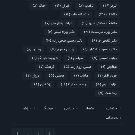
تبریز
(49)
ترامپ
(8)
تهران
(19)
جنگ
(8)
دانشگاه
(14)
دانشگاه بناب
(16)
دانشگاه صنعتی تبریز
(16)
دولت وفاق ملی
(7)
دکتر بهرام سرمست
(20)
دکتر بهزاد بینش
(6)
دکتر فاتحی فر
(8)
دکتر مجتبی فتحی زاده
(10)
دکتر مسعود پزشکیان
(9)
رئیس جمهور
(5)
رهبری
(8)
روابط عمومی
(5)
سیاسی
(9)
شهروند خبرنگار
(6)
عراقچی
(9)
عیسی اروج زاده
(5)
فرهنگ
(7)
فولاد ظفر
(7)
مالیات
(7)
مجلس
(5)
ورزش
(7)
وزارت علوم
(5)
وعده صادق 3
(14)
پزشکیان
(8)
یادداشت
(5)
اجتماعی
اقتصاد
سیاسی
فرهنگ
ورزش
دانشگاه