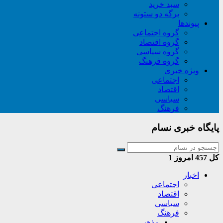
سبد خريد
برگه دو ستونه
پیوندها
گروه اجتماعی
گروه اقتصاد
گروه سیاسی
گروه فرهنگ
ویژه خبری
اجتماعی
اقتصاد
سیاسی
فرهنگ
پایگاه خبری نسام
کل
457
امروز
1
اخبار
اجتماعی
اقتصاد
سیاسی
فرهنگ
مذهبی