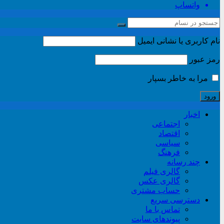
واتساپ
نام کاربری یا نشانی ایمیل
رمز عبور
مرا به خاطر بسپار
اخبار
اجتماعی
اقتصاد
سیاسی
فرهنگ
چند رسانه
گالری فیلم
گالری عکس
حساب مشتری
دسترسی سریع
تماس با ما
پیوندهای سایت