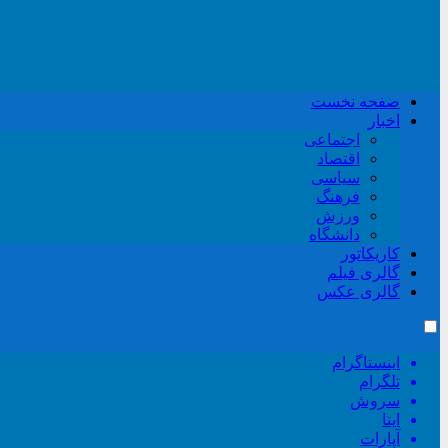
صفحه نخست
اخبار
اجتماعی
اقتصاد
سیاسی
فرهنگ
ورزش
دانشگاه
کاریکاتور
گالری فیلم
گالری عکس
اینستاگرام
تلگرام
سروش
ایتا
آپارات