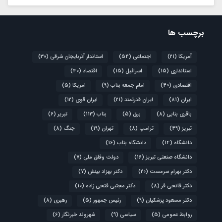
برچسب ها
آمریکا
(21)
اجتماعی
(54)
استاندار آذربایجان شرقی
(30)
استانداری
(15)
اسرائیل
(15)
اقتصاد
(40)
اقتصادی
(40)
امام جمعه بناب
(9)
امریکا
(5)
ایران
(81)
ایران قدرتمند
(21)
ایران قوی
(12)
باقری بنابی
(8)
برق
(5)
بناب
(113)
تبریر
(6)
تبریز
(49)
ترامپ
(8)
تهران
(19)
جنگ
(8)
دانشگاه
(14)
دانشگاه بناب
(16)
دانشگاه صنعتی تبریز
(16)
دولت وفاق ملی
(7)
دکتر بهرام سرمست
(20)
دکتر بهزاد بینش
(7)
دکتر فاتحی فر
(8)
دکتر مجتبی فتحی زاده
(10)
دکتر مسعود پزشکیان
(9)
رئیس جمهور
(5)
رهبری
(8)
روابط عمومی
(5)
سیاسی
(9)
شهروند خبرنگار
(6)