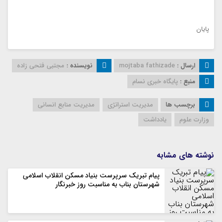
پایان
ارسال :
mojtaba fathizade
نویسنده :
مجتبی فتحی زاده
منبع :
پایگاه خبری نسام
برچسب ها
مدیریت استراتژی
مدیریت منابع انسانی
وزارت علوم
یادداشت
نوشته های مشابه
پیام تبریک سرپرست بنیاد مسکن انقلاب اسلامی
شهرستان بناب به مناسبت روز خبرنگار