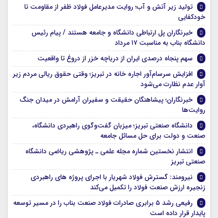
تولید زیر آتش و آب؛ روایت مدیرعامل فولاد ظفر از مقاومت تا
خودکفایی
خبرنگاران پل ارتباطی دانشگاه و جامعه هستند / پیام رئیس
دانشگاه بناب به مناسبت ۱۷ مرداد
سهم پنجاه درصدی ایران از دریاچه خزر از دروغ تا واقعیت
افزایش سرسام‌آور اجاره خانه در تبریز؛ وقتی حقوق ریالی مردم زیر
آوار عدم نظارت می‌شود
خبرنگاران؛ پیشاهنگان حقیقت و سفیران آرامش در میدان جنگ
روایت‌ها
دانشگاه صنعتی تبریز؛ میزبان گفت‌وگوی راهبردی دانشگاه،
صنعت و دولت برای حل مسائل جامعه
انتشار نخستین شماره مجله علمی ـ پژوهشی ریاضی دانشگاه
صنعتی تبریز
نیرومند: گسترش فولاد شهریار با اجرای پروژه های راهبردی
زنجیره ارزش صنعت فولاد را تکمیل می‌کند
رفیعی رشد ۵ برابری صادرات فولاد صنعت بناب را در مسیر توسعه
پایدار قرار داده است