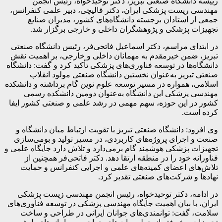
رییسه دانشگاه صنعتی تبریز، دکتر توحیدخواه، رئیس انجمن
مهندسی ریست پزشکی ایران، دکتر قالیچی، دبیر علمی کنفرانس،
جمعی از استادان برجسته دانشگاه‌های کشور، مدیران صنایع
تجهیزات پزشکی و پژوهشگران داخلی و خارجی برگزار شد.
در ابتدای مراسم، دکتر اسماعیل فاتحی‌فر، رئیس دانشگاه صنعتی
تبریز، ضمن خیرمقدم به مهمانان داخلی و خارجی، بر اهمیت نقش
دانشگاه‌ها در توسعه فناوری‌های پزشکی تأکید کرد و گفت: دانشگاه
صنعتی تبریز به‌عنوان نخستین دانشگاه صنعتی مولود انقلاب
اسلامی، همواره در مسیر توسعه علوم نوین گام برداشته و دانشکده
مهندسی پزشکی این دانشگاه به‌عنوان دومین دانشکده رسمی
کشور در این حوزه، سهم مهمی در رشد علمی و صنعتی کشور ایفا
کرده است.
وی افزود: دانشگاه صنعتی تبریز با تقویت ارتباط میان دانشگاه و
صنعت و اجرای پروژه‌های کاربردی، در مسیر تولید و بومی‌سازی
تجهیزات پزشکی هوشمند گام برمی‌دارد و تلاش دارد جایگاه علمی و
فناورانه خود را در منطقه ارتقا دهد. دکتر فاتحی‌فر همچنین از
تلاش‌های اعضای کمیته‌های علمی و اجرایی کنفرانس و حمایت
نهادها و شرکت‌های صنعتی تقدیر کرد.
در ادامه، دکتر توحیدخواه، رئیس انجمن مهندسی زیست پزشکی
ایران، با بیان اهمیت جایگاه مهندسی پزشکی در توسعه فناوری‌های
سلامت، گفت: توانمندی‌های جوانان ایرانی در طراحی و ساخت