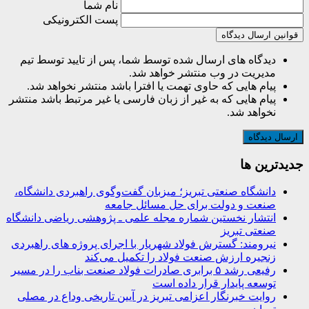
نام شما
پست الکترونیکی
قوانین ارسال دیدگاه
دیدگاه های ارسال شده توسط شما، پس از تایید توسط تیم
مدیریت در وب منتشر خواهد شد.
پیام هایی که حاوی تهمت یا افترا باشد منتشر نخواهد شد.
پیام هایی که به غیر از زبان فارسی یا غیر مرتبط باشد منتشر
نخواهد شد.
جديدترين ها
دانشگاه صنعتی تبریز؛ میزبان گفت‌وگوی راهبردی دانشگاه،
صنعت و دولت برای حل مسائل جامعه
انتشار نخستین شماره مجله علمی ـ پژوهشی ریاضی دانشگاه
صنعتی تبریز
نیرومند: گسترش فولاد شهریار با اجرای پروژه های راهبردی
زنجیره ارزش صنعت فولاد را تکمیل می‌کند
رفیعی رشد ۵ برابری صادرات فولاد صنعت بناب را در مسیر
توسعه پایدار قرار داده است
روایت خبرنگار اعزامی تبریز در آیین تاریخی وداع در مصلی