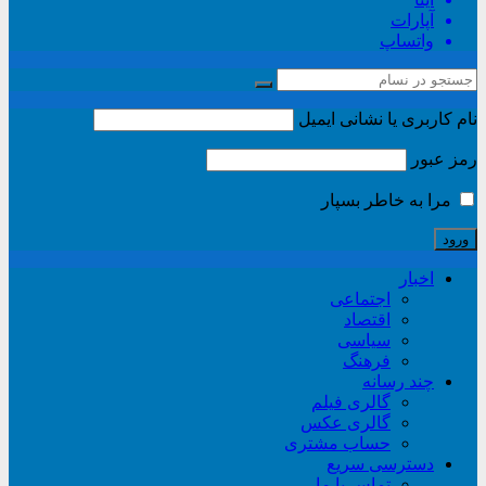
آپارات
واتساپ
نام کاربری یا نشانی ایمیل
رمز عبور
مرا به خاطر بسپار
اخبار
اجتماعی
اقتصاد
سیاسی
فرهنگ
چند رسانه
گالری فیلم
گالری عکس
حساب مشتری
دسترسی سریع
تماس با ما