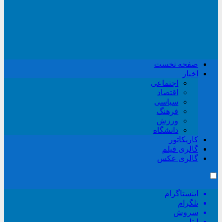
صفحه نخست
اخبار
اجتماعی
اقتصاد
سیاسی
فرهنگ
ورزش
دانشگاه
کاریکاتور
گالری فیلم
گالری عکس
اینستاگرام
تلگرام
سروش
ایتا