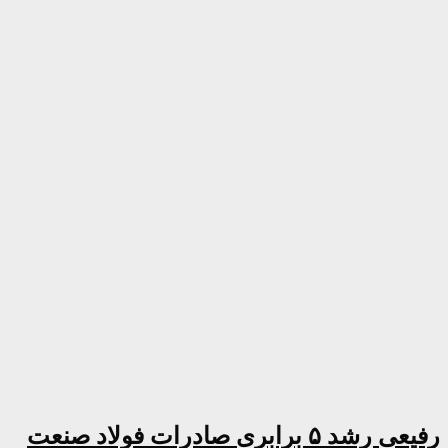
رفیعی رشد ۵ برابری صادرات فولاد صنعت