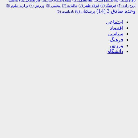
شهروند خبرنگار
(6)
روابط عمومی
(5)
عیسی
فرهنگ
(7)
فولاد ظفر
(7)
مالیات
(7)
ورزش
(7)
اروج زاده
(5)
مجلس
(5)
وزارت علوم
(5)
وعده صادق 3
(14)
پزشکیان
(8)
یادداشت
(5)
اجتماعی
اقتصاد
سیاسی
فرهنگ
ورزش
دانشگاه