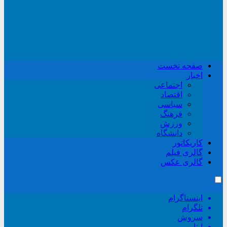
صفحه نخست
اخبار
اجتماعی
اقتصاد
سیاسی
فرهنگ
ورزش
دانشگاه
کاریکاتور
گالری فیلم
گالری عکس
اینستاگرام
تلگرام
سروش
ایتا