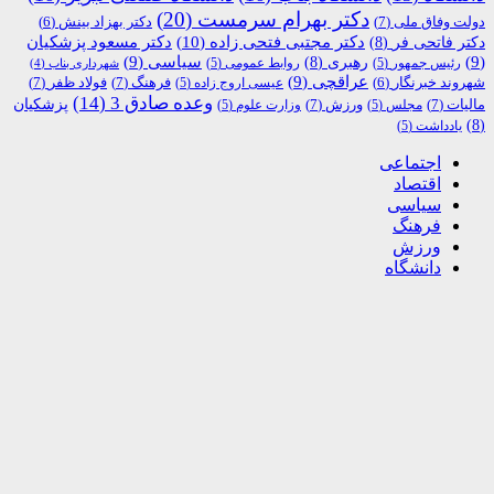
دکتر بهرام سرمست
(20)
دولت وفاق ملی
(7)
دکتر بهزاد بینش
(6)
دکتر مجتبی فتحی زاده
(10)
دکتر فاتحی فر
(8)
دکتر مسعود پزشکیان
(9)
رهبری
(8)
سیاسی
(9)
رئیس جمهور
(5)
روابط عمومی
(5)
شهرداری بناب
(4)
عراقچی
(9)
فرهنگ
(7)
فولاد ظفر
(7)
شهروند خبرنگار
(6)
عیسی اروج زاده
(5)
وعده صادق 3
(14)
پزشکیان
مالیات
(7)
ورزش
(7)
مجلس
(5)
وزارت علوم
(5)
(8)
یادداشت
(5)
اجتماعی
اقتصاد
سیاسی
فرهنگ
ورزش
دانشگاه