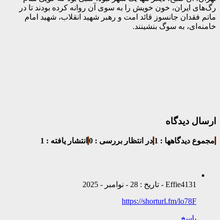
رگ‌های ایران، خون خویش را به سوی آن روانه کرده بودند تا در
ماتم فقدان جانسوز قائد امت و رهبر شهید انقلاب، شهید امام
خامنه‌ای، به سوگ بنشینند.
ارسال دیدگاه
مجموع دیدگاهها : 1
در انتظار بررسی : 0
انتشار یافته : 1
Effie4131 - تاریخ : 28 - نوامبر - 2025
https://shorturl.fm/lo78F
پاسخ