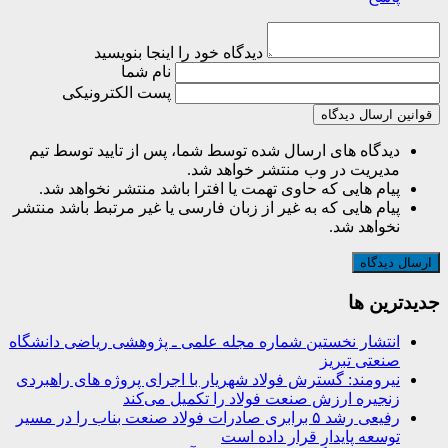
دیدگاه خود را اینجا بنویسید
نام شما
پست الکترونیکی
قوانین ارسال دیدگاه
دیدگاه های ارسال شده توسط شما، پس از تایید توسط تیم
مدیریت در وب منتشر خواهد شد.
پیام هایی که حاوی تهمت یا افترا باشد منتشر نخواهد شد.
پیام هایی که به غیر از زبان فارسی یا غیر مرتبط باشد منتشر
نخواهد شد.
جديدترين ها
انتشار نخستین شماره مجله علمی ـ پژوهشی ریاضی دانشگاه
صنعتی تبریز
نیرومند: گسترش فولاد شهریار با اجرای پروژه های راهبردی
زنجیره ارزش صنعت فولاد را تکمیل می‌کند
رفیعی رشد ۵ برابری صادرات فولاد صنعت بناب را در مسیر
توسعه پایدار قرار داده است