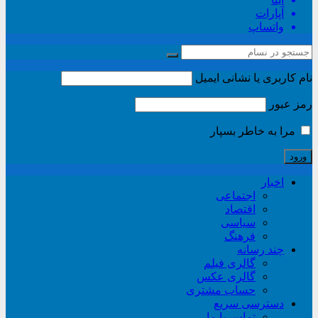
آپارات
واتساپ
نام کاربری یا نشانی ایمیل
رمز عبور
مرا به خاطر بسپار
اخبار
اجتماعی
اقتصاد
سیاسی
فرهنگ
چند رسانه
گالری فیلم
گالری عکس
حساب مشتری
دسترسی سریع
تماس با ما