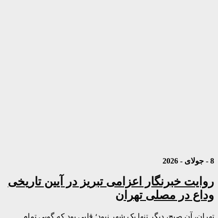
8 - جولای - 2026
روایت خبرنگار اعزامی تبریز در آیین تاریخی
وداع در مصلی تهران
تهران، آن صبح، دیگر تنها یک شهر نبود؛ قلبی بود که گویی تمام