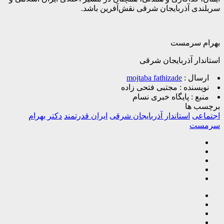
سربلندی آذربایجان شرقی نقش‌آفرین باشد.
بهرام سرمست
استاندار آذربایجان شرقی
ارسال :
mojtaba fathizade
نویسنده :
مجتبی فتحی زاده
منبع :
پایگاه خبری نسام
برچسب ها
اجتماعی
استاندار آذربایجان شرقی
ایران قدرتمند
دکتر بهرام
سرمست