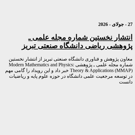
27 - جولای - 2026
انتشار نخستین شماره مجله علمی ـ
پژوهشی ریاضی دانشگاه صنعتی تبریز
معاون پژوهش و فناوری دانشگاه صنعتی تبریز از انتشار نخستین
شماره مجله علمی ـ پژوهشی Modern Mathematics and Physics:
Theory & Applications (MMAP) خبر داد و این رویداد را گامی مهم
در توسعه مرجعیت علمی دانشگاه در حوزه علوم پایه و ریاضیات
دانست