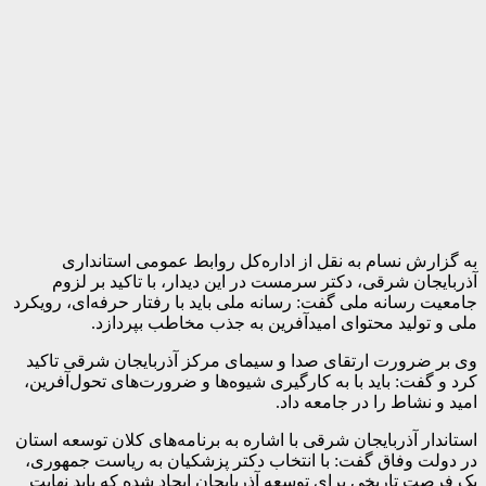
به گزارش نسام به نقل از اداره‌کل روابط عمومی استانداری
آذربایجان شرقی، دکتر سرمست در این دیدار، با تاکید بر لزوم
جامعیت رسانه ملی گفت: رسانه ملی باید با رفتار حرفه‌ای، رویکرد
ملی و تولید محتوای امیدآفرین به جذب مخاطب بپردازد.
وی بر ضرورت ارتقای صدا و سیمای مرکز آذربایجان شرقی تاکید
کرد و گفت: باید با به کارگیری شیوه‌ها و ضرورت‌های تحول‌آفرین،
امید و نشاط را در جامعه داد.
استاندار آذربایجان شرقی با اشاره به برنامه‌های کلان توسعه استان
در دولت وفاق گفت: با انتخاب دکتر پزشکیان به ریاست جمهوری،
یک فرصت تاریخی برای توسعه آذربایجان ایجاد شده که باید نهایت