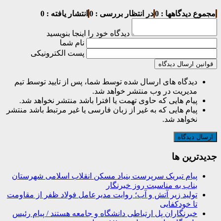
مجموع دیدگاهها : 0
در انتظار بررسی : 0
انتشار یافته : 0
دیدگاه خود را اینجا بنویسید
نام شما
پست الکترونیکی
قوانین ارسال دیدگاه
دیدگاه های ارسال شده توسط شما، پس از تایید توسط تیم
مدیریت در وب منتشر خواهد شد.
پیام هایی که حاوی تهمت یا افترا باشد منتشر نخواهد شد.
پیام هایی که به غیر از زبان فارسی یا غیر مرتبط باشد منتشر
نخواهد شد.
جديدترين ها
پیام تبریک سرپرست بنیاد مسکن انقلاب اسلامی شهرستان
بناب به مناسبت روز خبرنگار
تولید زیر آتش و آب؛ روایت مدیرعامل فولاد ظفر از مقاومت
تا خودکفایی
خبرنگاران پل ارتباطی دانشگاه و جامعه هستند / پیام رئیس