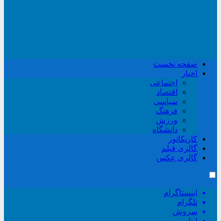
صفحه نخست
اخبار
اجتماعی
اقتصاد
سیاسی
فرهنگ
ورزش
دانشگاه
کاریکاتور
گالری فیلم
گالری عکس
اینستاگرام
تلگرام
سروش
ایتا