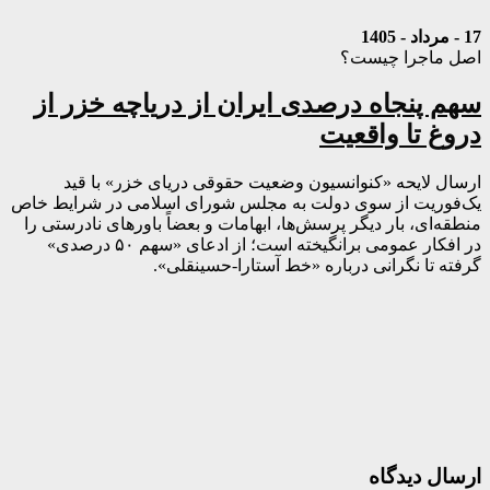
17 - مرداد - 1405
اصل ماجرا چیست؟
سهم پنجاه درصدی ایران از دریاچه خزر از
دروغ تا واقعیت
ارسال لایحه «کنوانسیون وضعیت حقوقی دریای خزر» با قید
یک‌فوریت از سوی دولت به مجلس شورای اسلامی در شرایط خاص
منطقه‌ای، بار دیگر پرسش‌ها، ابهامات و بعضاً باورهای نادرستی را
در افکار عمومی برانگیخته است؛ از ادعای «سهم ۵۰ درصدی»
گرفته تا نگرانی درباره «خط آستارا-حسینقلی».
ارسال دیدگاه