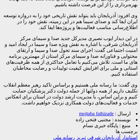
بهره‌برداری را از این فرصت داشته باشیم.
وی افزود: آذربایجان باید بتواند نقش تاریخی خود را به دروازه توسعه
ایران ایفا کند و صدای سیما هم در این زمینه، نقش خود را در
اطلاع‌رسانی مناسب فعالیت‌ها و پروژه‌ها ایفا کند.
در این دیدار ایوب نصیری مدیرکل جدید صدا و سیمای مرکز
آذربایجان شرقی، با اشاره به نقش ویژه صدا و سیما در ایجاد امید و
امنیت اجتماعی گفت: اجرای سند تحول صدا و سیما و ارتقای
محتوایی و فناورانه صدا و سیمای مرکز استان از مهمترین برنامه
های ما است. تلاش می‌کنیم با تعامل حداکثری از همه ظرفیت‌های
استانی و ملی برای افزایش کیفیت تولیدات و رضایت مخاطبان
استفاده کنیم.
وی گفت: ما رسانه ملی هستیم و براساس تاکید رهبر معظم انقلاب
تکلیف داریم از همه دولتها از جمله دولت دکتر پزشکیان حمایت
کنیم و براین اساس، با مدیریت ارشد دولت در استان برای انعکاس
خدمات و فعالیت‌های دولت همکاری نزدیک خواهیم داشت.
ارسال :
mojtaba fathizade
نویسنده :
مجتبی فتحی زاده
منبع :
پایگاه خبری نسام
برچسب ها
استاندار آذربایجان شرقی
تبریز
رسانه ملی