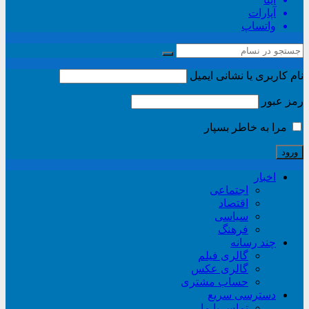
آپارات
واتساپ
نام کاربری یا نشانی ایمیل
رمز عبور
مرا به خاطر بسپار
اخبار
اجتماعی
اقتصاد
سیاسی
فرهنگ
چند رسانه
گالری فیلم
گالری عکس
حساب مشتری
دسترسی سریع
تماس با ما