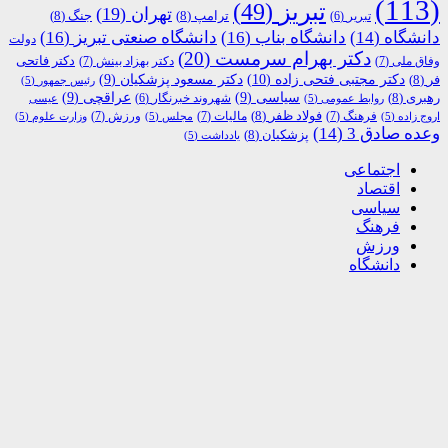
(113)
تبریز
(49)
تهران
(19)
ترامپ
(8)
جنگ
(8)
تبریر
(6)
دانشگاه
(14)
دانشگاه بناب
(16)
دانشگاه صنعتی تبریز
(16)
دولت
دکتر بهرام سرمست
(20)
دکتر فاتحی
وفاق ملی
(7)
دکتر بهزاد بینش
(7)
دکتر مجتبی فتحی زاده
(10)
فر
(8)
دکتر مسعود پزشکیان
(9)
رئیس جمهور
(5)
رهبری
(8)
سیاسی
(9)
عراقچی
(9)
شهروند خبرنگار
(6)
روابط عمومی
(5)
عیسی
فولاد ظفر
(8)
فرهنگ
(7)
مالیات
(7)
ورزش
(7)
اروج زاده
(5)
مجلس
(5)
وزارت علوم
(5)
وعده صادق 3
(14)
پزشکیان
(8)
یادداشت
(5)
اجتماعی
اقتصاد
سیاسی
فرهنگ
ورزش
دانشگاه