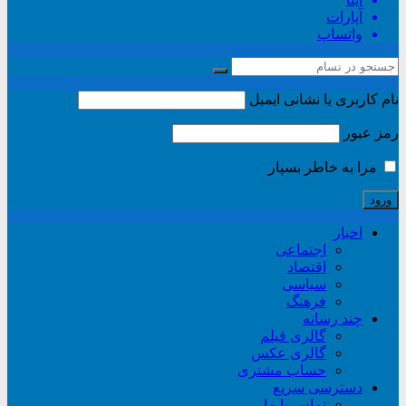
آپارات
واتساپ
نام کاربری یا نشانی ایمیل
رمز عبور
مرا به خاطر بسپار
اخبار
اجتماعی
اقتصاد
سیاسی
فرهنگ
چند رسانه
گالری فیلم
گالری عکس
حساب مشتری
دسترسی سریع
تماس با ما