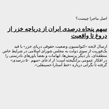
اصل ماجرا چیست؟
سهم پنجاه درصدی ایران از دریاچه خزر از
دروغ تا واقعیت
ارسال لایحه «کنوانسیون وضعیت حقوقی دریای خزر» با قید
یک‌فوریت از سوی دولت به مجلس شورای اسلامی در شرایط خاص
منطقه‌ای، بار دیگر پرسش‌ها، ابهامات و بعضاً باورهای نادرستی را
در افکار عمومی برانگیخته است؛ از ادعای «سهم ۵۰ درصدی»
گرفته تا نگرانی درباره «خط آستارا-حسینقلی».