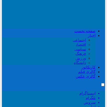
صفحه نخست
اخبار
اجتماعی
اقتصاد
سیاسی
فرهنگ
ورزش
دانشگاه
کاریکاتور
گالری فیلم
گالری عکس
اینستاگرام
تلگرام
سروش
ایتا