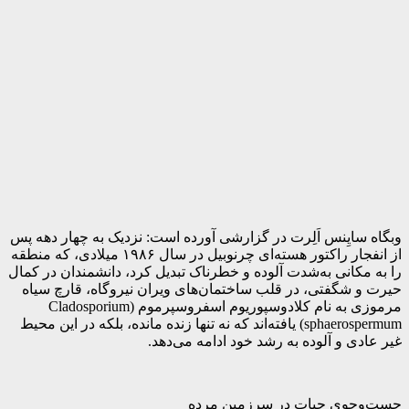
وبگاه سایِنس اَلِرت در گزارشی آورده است: نزدیک به چهار دهه پس
از انفجار راکتور هسته‌ای چرنوبیل در سال ۱۹۸۶ میلادی، که منطقه
را به مکانی به‌شدت آلوده و خطرناک تبدیل کرد، دانشمندان در کمال
حیرت و شگفتی، در قلب ساختمان‌های ویران نیروگاه، قارچ سیاه
مرموزی به نام کلادوسپوریوم اسفروسپرموم (Cladosporium
sphaerospermum) یافته‌اند که نه تنها زنده مانده، بلکه در این محیط
غیر عادی و آلوده به رشد خود ادامه می‌دهد.
جست‌وجوی حیات در سرزمین مرده