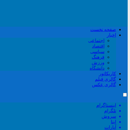
صفحه نخست
اخبار
اجتماعی
اقتصاد
سیاسی
فرهنگ
ورزش
دانشگاه
کاریکاتور
گالری فیلم
گالری عکس
اینستاگرام
تلگرام
سروش
ایتا
آپارات