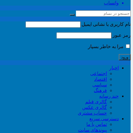
واتساپ
نام کاربری یا نشانی ایمیل
رمز عبور
مرا به خاطر بسپار
اخبار
اجتماعی
اقتصاد
سیاسی
فرهنگ
چند رسانه
گالری فیلم
گالری عکس
حساب مشتری
دسترسی سریع
تماس با ما
پیوندهای سایت