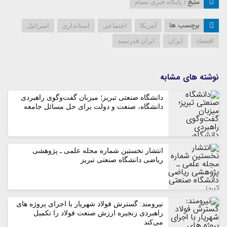
منبع :
پایگاه خبری نسام
برچسب ها
آمریکا
اجتماعی
استانداری
اسرائیل
اقتصاد
ایران
ایران قدرتمند
نوشته های مشابه
دانشگاه صنعتی تبریز؛ میزبان گفت‌وگوی راهبردی
دانشگاه، صنعت و دولت برای حل مسائل جامعه
انتشار نخستین شماره مجله علمی ـ پژوهشی
ریاضی دانشگاه صنعتی تبریز
نیرومند: گسترش فولاد شهریار با اجرای پروژه های
راهبردی زنجیره ارزش صنعت فولاد را تکمیل
می‌کند