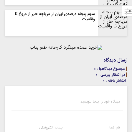
سهم پنجاه درصدی ایران از دریاچه خزر از دروغ تا
واقعیت
ارسال دیدگاه
مجموع دیدگاهها : 0
در انتظار بررسی : 0
انتشار یافته : 0
دیدگاه خود را اینجا بنویسید
نام شما
پست الکترونیکی