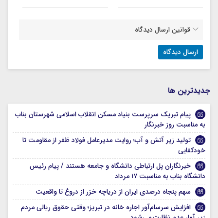
قوانین ارسال دیدگاه
جديدترين ها
پیام تبریک سرپرست بنیاد مسکن انقلاب اسلامی شهرستان بناب
به مناسبت روز خبرنگار
تولید زیر آتش و آب؛ روایت مدیرعامل فولاد ظفر از مقاومت تا
خودکفایی
خبرنگاران پل ارتباطی دانشگاه و جامعه هستند / پیام رئیس
دانشگاه بناب به مناسبت ۱۷ مرداد
سهم پنجاه درصدی ایران از دریاچه خزر از دروغ تا واقعیت
افزایش سرسام‌آور اجاره خانه در تبریز؛ وقتی حقوق ریالی مردم
زیر آوار عدم نظارت می‌شود