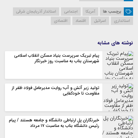
برچسب ها
آمریکا
اجتماعی
استاندار آذربایجان شرقی
استانداری
اسرائیل
اقتصاد
اقتصادی
نوشته های مشابه
پیام تبریک سرپرست بنیاد مسکن انقلاب اسلامی
شهرستان بناب به مناسبت روز خبرنگار
تولید زیر آتش و آب؛ روایت مدیرعامل فولاد ظفر از
مقاومت تا خودکفایی
خبرنگاران پل ارتباطی دانشگاه و جامعه هستند / پیام
رئیس دانشگاه بناب به مناسبت ۱۷ مرداد