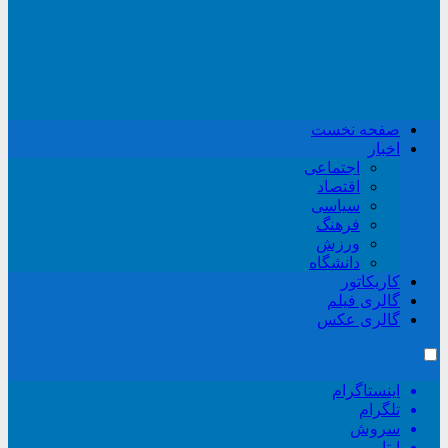
صفحه نخست
اخبار
اجتماعی
اقتصاد
سیاسی
فرهنگ
ورزش
دانشگاه
کاریکاتور
گالری فیلم
گالری عکس
اینستاگرام
تلگرام
سروش
ایتا