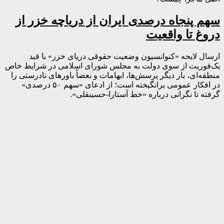
سهم پنجاه درصدی ایران از دریاچه خزر از
دروغ تا واقعیت
ارسال لایحه «کنوانسیون وضعیت حقوقی دریای خزر» با قید
یک‌فوریت از سوی دولت به مجلس شورای اسلامی در شرایط خاص
منطقه‌ای، بار دیگر پرسش‌ها، ابهامات و بعضاً باورهای نادرستی را
در افکار عمومی برانگیخته است؛ از ادعای «سهم ۵۰ درصدی»
گرفته تا نگرانی درباره «خط آستارا-حسینقلی».