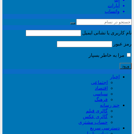
آپارات
واتساپ
نام کاربری یا نشانی ایمیل
رمز عبور
مرا به خاطر بسپار
اخبار
اجتماعی
اقتصاد
سیاسی
فرهنگ
چند رسانه
گالری فیلم
گالری عکس
حساب مشتری
دسترسی سریع
تماس با ما