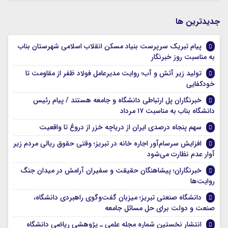
جديدترين ها
پیام تبریک سرپرست بنیاد مسکن انقلاب اسلامی شهرستان بناب
به مناسبت روز خبرنگار
تولید زیر آتش و آب؛ روایت مدیرعامل فولاد ظفر از مقاومت تا
خودکفایی
خبرنگاران پل ارتباطی دانشگاه و جامعه هستند / پیام رئیس
دانشگاه بناب به مناسبت ۱۷ مرداد
سهم پنجاه درصدی ایران از دریاچه خزر از دروغ تا واقعیت
افزایش سرسام‌آور اجاره خانه در تبریز؛ وقتی حقوق ریالی مردم زیر
آوار عدم نظارت می‌شود
خبرنگاران؛ پیشاهنگان حقیقت و سفیران آرامش در میدان جنگ
روایت‌ها
دانشگاه صنعتی تبریز؛ میزبان گفت‌وگوی راهبردی دانشگاه،
صنعت و دولت برای حل مسائل جامعه
انتشار نخستین شماره مجله علمی ـ پژوهشی ریاضی دانشگاه