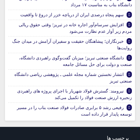
دانشگاه بناب به مناسبت ۱۷ مرداد
سهم پنجاه درصدی ایران از دریاچه خزر از دروغ تا واقعیت
افزایش سرسام‌آور اجاره خانه در تبریز؛ وقتی حقوق ریالی
مردم زیر آوار عدم نظارت می‌شود
خبرنگاران؛ پیشاهنگان حقیقت و سفیران آرامش در میدان جنگ
روایت‌ها
دانشگاه صنعتی تبریز؛ میزبان گفت‌وگوی راهبردی دانشگاه،
صنعت و دولت برای حل مسائل جامعه
انتشار نخستین شماره مجله علمی ـ پژوهشی ریاضی دانشگاه
صنعتی تبریز
نیرومند: گسترش فولاد شهریار با اجرای پروژه های راهبردی
زنجیره ارزش صنعت فولاد را تکمیل می‌کند
رفیعی رشد ۵ برابری صادرات فولاد صنعت بناب را در مسیر
توسعه پایدار قرار داده است
برچسب ها