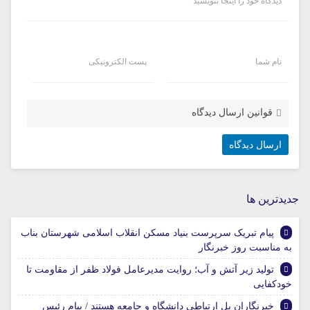
دیدگاه خود را اینجا بنویسید
نام شما
پست الکترونیکی
قوانین ارسال دیدگاه
جديدترين ها
پیام تبریک سرپرست بنیاد مسکن انقلاب اسلامی شهرستان بناب
به مناسبت روز خبرنگار
تولید زیر آتش و آب؛ روایت مدیرعامل فولاد ظفر از مقاومت تا
خودکفایی
خبرنگاران پل ارتباطی دانشگاه و جامعه هستند / پیام رئیس